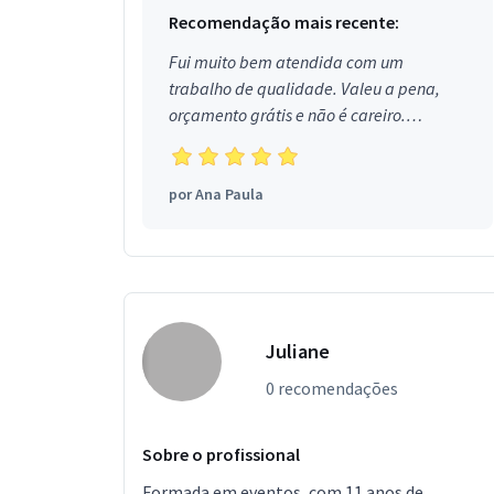
Recomendação mais recente:
Fui muito bem atendida com um
trabalho de qualidade. Valeu a pena,
orçamento grátis e não é careiro.
Obrigada!
por
Ana Paula
Juliane
0 recomendações
Sobre o profissional
Formada em eventos, com 11 anos de