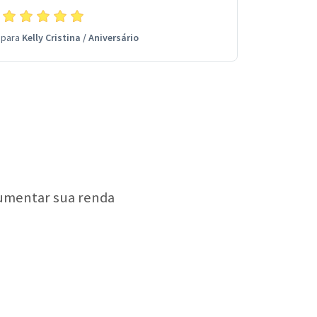
para
Kelly Cristina
/
Aniversário
aumentar sua renda