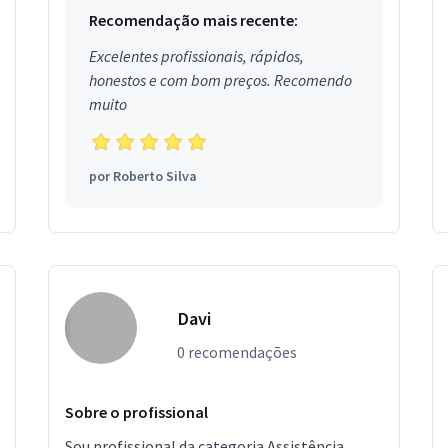
Recomendação mais recente:
Excelentes profissionais, rápidos,
honestos e com bom preços. Recomendo
muito
por
Roberto Silva
Davi
0 recomendações
Sobre o profissional
Sou profissional da categoria Assistência