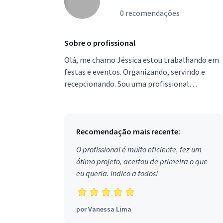
0 recomendações
Sobre o profissional
Olá, me chamo Jéssica estou trabalhando em
festas e eventos. Organizando, servindo e
recepcionando. Sou uma profissional
comprometida com os serviços que me
proponho a fazer, espero sempr...
Recomendação mais recente:
O profissional é muito eficiente, fez um
ótimo projeto, acertou de primeira o que
eu queria. Indico a todos!
por
Vanessa Lima