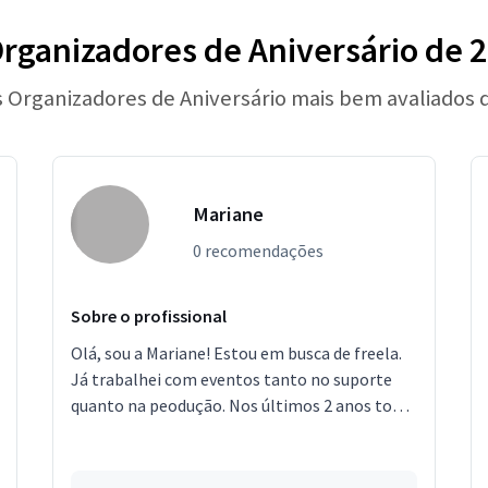
rganizadores de Aniversário de 
s Organizadores de Aniversário mais bem avaliados 
Mariane
0 recomendações
Sobre o profissional
Olá, sou a Mariane! Estou em busca de freela.
Já trabalhei com eventos tanto no suporte
quanto na peodução. Nos últimos 2 anos todo
final de ano, trabalho em um evento para
mais de 5 mil ...