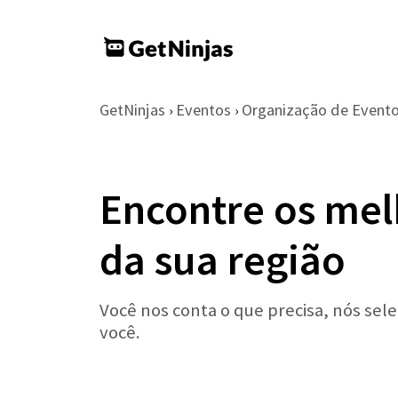
GetNinjas
Eventos
Organização de Event
›
›
Encontre os mel
da sua região
Você nos conta o que precisa, nós sel
você.