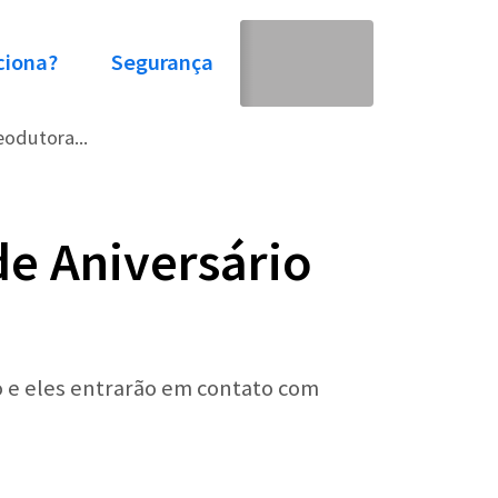
ciona?
Segurança
eodutora...
e Aniversário
o e eles entrarão em contato com