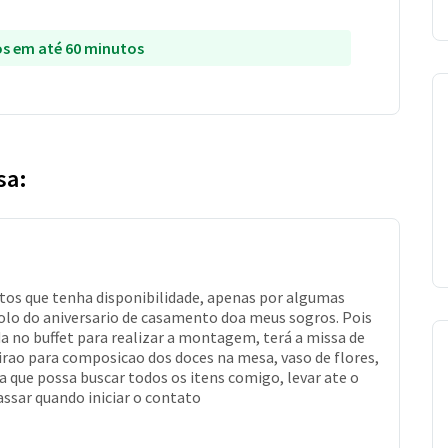
s em até 60 minutos
sa:
tos que tenha disponibilidade, apenas por algumas
olo do aniversario de casamento doa meus sogros. Pois
a no buffet para realizar a montagem, terá a missa de
irao para composicao dos doces na mesa, vaso de flores,
a que possa buscar todos os itens comigo, levar ate o
ssar quando iniciar o contato