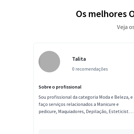
Os melhores O
Veja o
Talita
0 recomendações
Sobre o profissional
Sou profissional da categoria Moda e Beleza, e
faço serviços relacionados a Manicure e
pedicure, Maquiadores, Depilação, Esteticista,
Designer de Sobrancelhas, Podólogo,
Micropigmentador,...