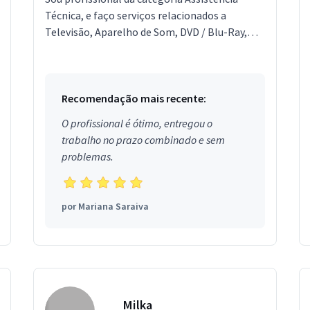
Técnica, e faço serviços relacionados a
Televisão, Aparelho de Som, DVD / Blu-Ray,
Home theater, Vídeo game, Câmera,
Aquecedor a Gás. Estou local...
Recomendação mais recente:
O profissional é ótimo, entregou o
trabalho no prazo combinado e sem
problemas.
por
Mariana Saraiva
Milka