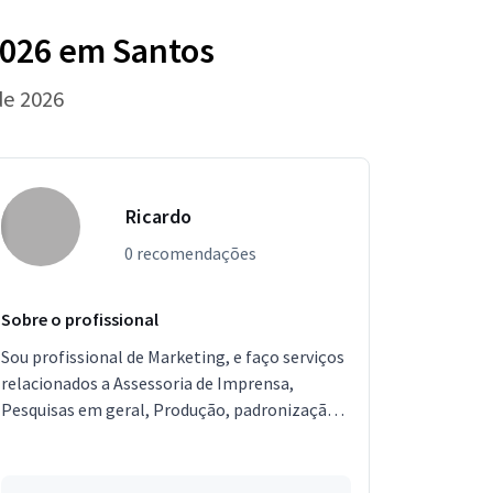
2026 em Santos
de 2026
Ricardo
0 recomendações
Sobre o profissional
Sou profissional de Marketing, e faço serviços
relacionados a Assessoria de Imprensa,
Pesquisas em geral, Produção, padronização e
revisão de conteúdo, Auxilio administrativo,
Escrita e C...