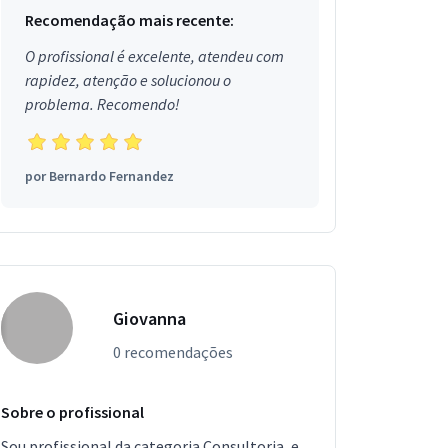
Recomendação mais recente:
O profissional é excelente, atendeu com
rapidez, atenção e solucionou o
problema. Recomendo!
por
Bernardo Fernandez
Giovanna
0 recomendações
Sobre o profissional
Sou profissional da categoria Consultoria, e