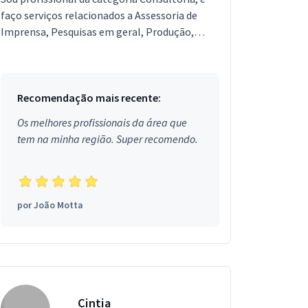
faço serviços relacionados a Assessoria de
Imprensa, Pesquisas em geral, Produção,
padronização e revisão de conteúdo,
Tradução, Tradução Jura...
Recomendação mais recente:
Os melhores profissionais da área que
tem na minha região. Super recomendo.
por
João Motta
Cintia