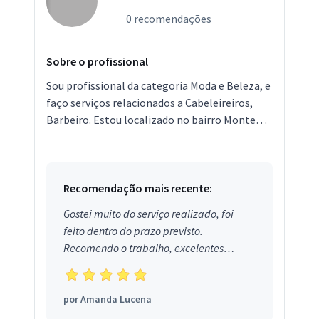
0 recomendações
Sobre o profissional
Sou profissional da categoria Moda e Beleza, e
faço serviços relacionados a Cabeleireiros,
Barbeiro. Estou localizado no bairro Monte
Castelo em Fortaleza.
Recomendação mais recente:
Gostei muito do serviço realizado, foi
feito dentro do prazo previsto.
Recomendo o trabalho, excelentes
profissionais.
por
Amanda Lucena