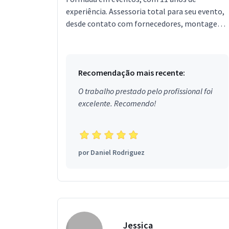
experiência. Assessoria total para seu evento,
desde contato com fornecedores, montagem
do evento, recepção e programação geral.
Recomendação mais recente:
O trabalho prestado pelo profissional foi
excelente. Recomendo!
por
Daniel Rodriguez
Jessica