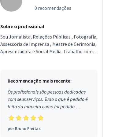
0 recomendações
Sobre o profissional
Sou Jornalista, Relações Públicas , Fotografia,
Assessoria de Imprensa , Mestre de Cerimonia,
Apresentadora e Social Media. Trabalho com
eventos há 13 anos.
Recomendação mais recente:
Os profissionais são pessoas dedicadas
com seus serviços. Tudo o que é pedido é
feito da maneira como foi pedido.
Aprovado!
por
Bruno Freitas