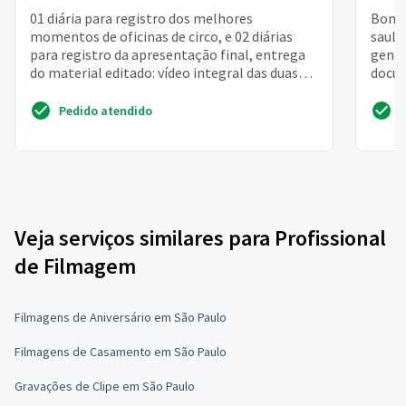
01 diária para registro dos melhores
Bom d
momentos de oficinas de circo, e 02 diárias
saulo
para registro da apresentação final, entrega
gente
do material editado: vídeo integral das duas
docum
apresentações e ...
da bah
Pedido atendido
Veja serviços similares para Profissional
de Filmagem
Filmagens de Aniversário em São Paulo
Filmagens de Casamento em São Paulo
Gravações de Clipe em São Paulo