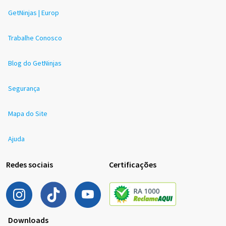
GetNinjas | Europ
Trabalhe Conosco
Blog do GetNinjas
Segurança
Mapa do Site
Ajuda
Redes sociais
Certificações
Downloads