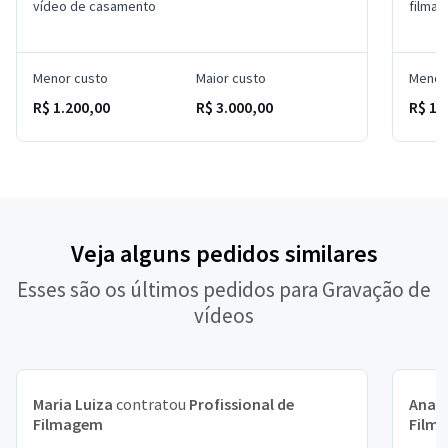
vídeo de casamento
filma
Menor custo
Maior custo
Menor
R$ 1.200,00
R$ 3.000,00
R$ 1.
Veja alguns pedidos similares
Esses são os últimos pedidos para Gravação de
vídeos
Maria Luiza
contratou
Profissional de
Ana 
Filmagem
Film