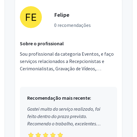
Felipe
0 recomendações
Sobre o profissional
Sou profissional da categoria Eventos, e faço
serviços relacionados a Recepcionistas e
Cerimonialistas, Gravação de Vídeos,
Equipamentos para festas, Garçons e
Copeiras, Assessor de Event...
Recomendação mais recente:
Gostei muito do serviço realizado, foi
feito dentro do prazo previsto.
Recomendo o trabalho, excelentes
profissionais.