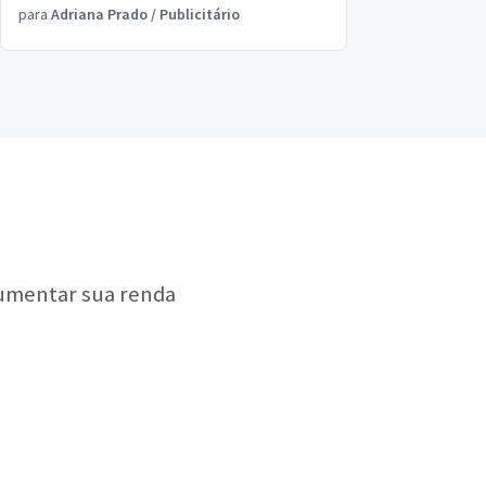
para
Adriana Prado
/
Publicitário
?
aumentar sua renda