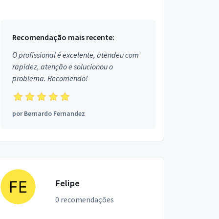
Ouro em Leopoldina.
Recomendação mais recente:
O profissional é excelente, atendeu com
rapidez, atenção e solucionou o
problema. Recomendo!
por
Bernardo Fernandez
Felipe
0 recomendações