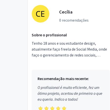
Cecília
0 recomendações
Sobre o profissional
Tenho 18 anos e sou estudante design,
atualmente faço freela de Social Media, onde
faço o gerenciamento de redes sociais,
produzo fotos e vídeos para Instagram (com
celular), design para ...
Recomendação mais recente:
O profissional é muito eficiente, fez um
ótimo projeto, acertou de primeira o que
eu queria. Indico a todos!