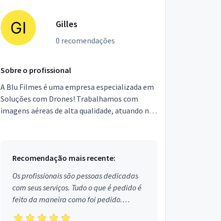
Gilles
0 recomendações
Sobre o profissional
A Blu Filmes é uma empresa especializada em
Soluções com Drones! Trabalhamos com
imagens aéreas de alta qualidade, atuando no
Audiovisual, Inspeções Prediais,
Acompanhamento de Obras e M...
Recomendação mais recente:
Os profissionais são pessoas dedicadas
com seus serviços. Tudo o que é pedido é
feito da maneira como foi pedido.
Aprovado!