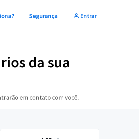
iona?
Segurança
Entrar
rios da sua
entrarão em contato com você.