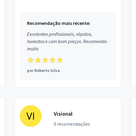
DSLR semi-profissionais e profissionais Full
frame e câmeras ...
Recomendação mais recente:
Excelentes profissionais, rápidos,
honestos e com bom preços. Recomendo
muito
por
Roberto Silva
Visional
0 recomendações