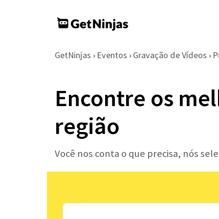
GetNinjas
Eventos
Gravação de Vídeos
P
›
›
›
Encontre os mel
região
Você nos conta o que precisa, nós sel