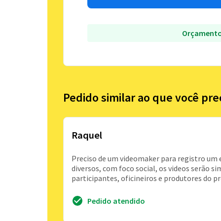
Orçamento
Pedido similar ao que você pre
Raquel
Preciso de um videomaker para registro um e
diversos, com foco social, os videos serã
participantes, oficineiros e produtores do 
Pedido atendido