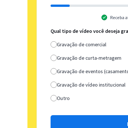
Receba a
Qual tipo de vídeo você deseja gr
Gravação de comercial
Gravação de curta-metragem
Gravação de eventos (casamento,
Gravação de vídeo institucional
Outro