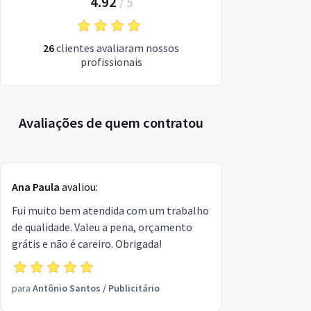
4.92
/
5
26
clientes avaliaram nossos
profissionais
Avaliações de quem contratou
Ana Paula
avaliou:
Fui muito bem atendida com um trabalho
de qualidade. Valeu a pena, orçamento
grátis e não é careiro. Obrigada!
para
Antônio Santos
/
Publicitário