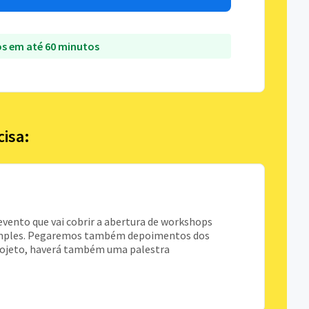
s em até 60 minutos
cisa:
vento que vai cobrir a abertura de workshops
o simples. Pegaremos também depoimentos dos
projeto, haverá também uma palestra