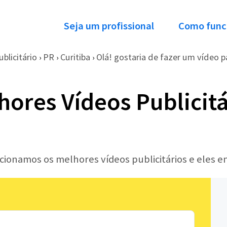
Seja um profissional
Como func
ublicitário
PR
Curitiba
Olá! gostaria de fazer um vídeo pa
›
›
›
hores Vídeos Publicitá
ecionamos os melhores vídeos publicitários e eles 