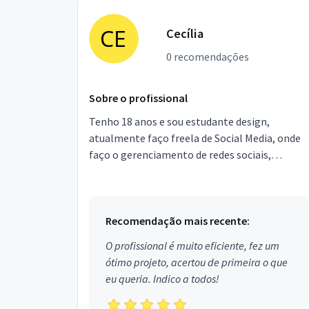
Cecília
0 recomendações
Sobre o profissional
Tenho 18 anos e sou estudante design,
atualmente faço freela de Social Media, onde
faço o gerenciamento de redes sociais,
produzo fotos e vídeos para Instagram (com
celular), design para ...
Recomendação mais recente:
O profissional é muito eficiente, fez um
ótimo projeto, acertou de primeira o que
eu queria. Indico a todos!