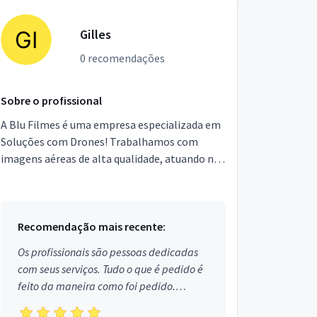
Gilles
0 recomendações
Sobre o profissional
A Blu Filmes é uma empresa especializada em
Soluções com Drones! Trabalhamos com
imagens aéreas de alta qualidade, atuando no
Audiovisual, Inspeções Prediais,
Acompanhamento de Obras e M...
Recomendação mais recente:
Os profissionais são pessoas dedicadas
com seus serviços. Tudo o que é pedido é
feito da maneira como foi pedido.
Aprovado!