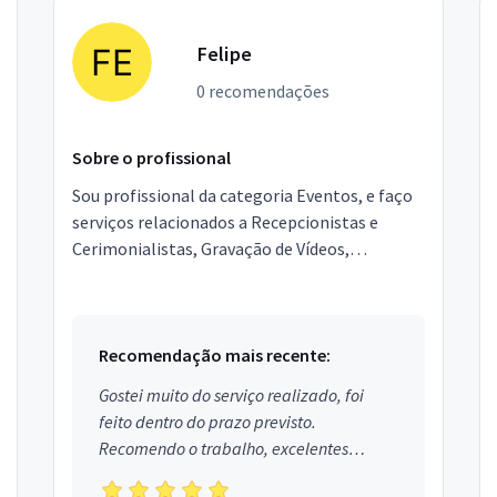
Felipe
0 recomendações
Sobre o profissional
Sou profissional da categoria Eventos, e faço
serviços relacionados a Recepcionistas e
Cerimonialistas, Gravação de Vídeos,
Equipamentos para festas, Garçons e
Copeiras, Assessor de Event...
Recomendação mais recente:
Gostei muito do serviço realizado, foi
feito dentro do prazo previsto.
Recomendo o trabalho, excelentes
profissionais.