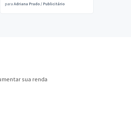
para
Adriana Prado
/
Publicitário
?
aumentar sua renda