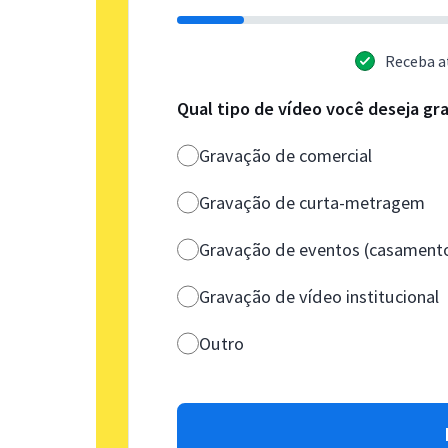
Receba a
Qual tipo de vídeo você deseja gr
Gravação de comercial
Gravação de curta-metragem
Gravação de eventos (casamento,
Gravação de vídeo institucional
Outro