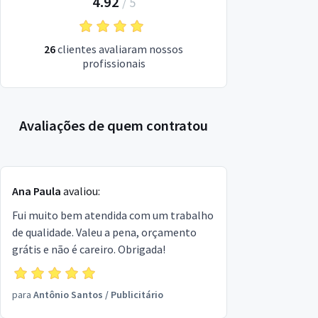
4.92
/
5
26
clientes avaliaram nossos
profissionais
Avaliações de quem contratou
Ana Paula
avaliou:
Fui muito bem atendida com um trabalho
de qualidade. Valeu a pena, orçamento
grátis e não é careiro. Obrigada!
para
Antônio Santos
/
Publicitário