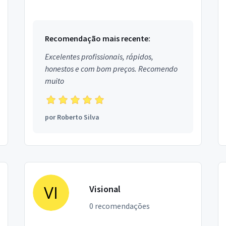
DSLR semi-profissionais e profissionais Full
frame e câmeras ...
Recomendação mais recente:
Excelentes profissionais, rápidos,
honestos e com bom preços. Recomendo
muito
por
Roberto Silva
Visional
0 recomendações