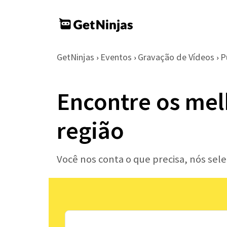
GetNinjas
Eventos
Gravação de Vídeos
P
›
›
›
Encontre os mel
região
Você nos conta o que precisa, nós sel