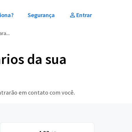
iona?
Segurança
Entrar
ra...
rios da sua
entrarão em contato com você.