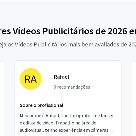
es Vídeos Publicitários de 2026 e
eja os Vídeos Publicitários mais bem avaliados de 20
Rafael
0 recomendações
Sobre o profissional
Meu nome é Rafael, sou fotógrafo free lancer
e editor de vídeo. Trabalho na área do
audiovisual, tenho experiência em câmeras