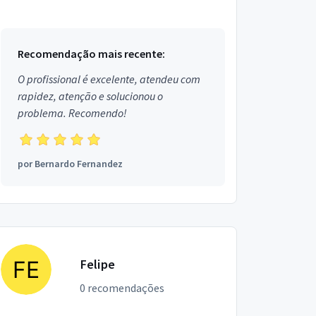
Ouro em Leopoldina.
Recomendação mais recente:
O profissional é excelente, atendeu com
rapidez, atenção e solucionou o
problema. Recomendo!
por
Bernardo Fernandez
Felipe
0 recomendações