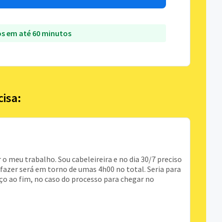
s em até 60 minutos
cisa:
 o meu trabalho. Sou cabeleireira e no dia 30/7 preciso
fazer será em torno de umas 4h00 no total. Seria para
o ao fim, no caso do processo para chegar no