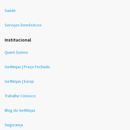
Saúde
Serviços Domésticos
Institucional
Quem Somos
GetNinjas | Preço Fechado
GetNinjas | Europ
Trabalhe Conosco
Blog do GetNinjas
Segurança