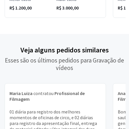
R$ 1.200,00
R$ 3.000,00
R$ 1.
Veja alguns pedidos similares
Esses são os últimos pedidos para Gravação de
vídeos
Maria Luiza
contratou
Profissional de
Ana 
Filmagem
Film
01 diária para registro dos melhores
Bom d
momentos de oficinas de circo, e 02 diárias
saulo
para registro da apresentação final, entrega
gente