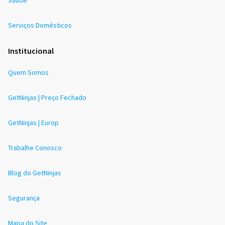
Saúde
Serviços Domésticos
Institucional
Quem Somos
GetNinjas | Preço Fechado
GetNinjas | Europ
Trabalhe Conosco
Blog do GetNinjas
Segurança
Mapa do Site