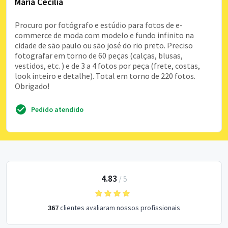
Maria Cecília
Procuro por fotógrafo e estúdio para fotos de e-
commerce de moda com modelo e fundo infinito na
cidade de são paulo ou são josé do rio preto. Preciso
fotografar em torno de 60 peças (calças, blusas,
vestidos, etc. ) e de 3 a 4 fotos por peça (frete, costas,
look inteiro e detalhe). Total em torno de 220 fotos.
Obrigado!
Pedido atendido
4.83
/
5
367
clientes avaliaram nossos profissionais