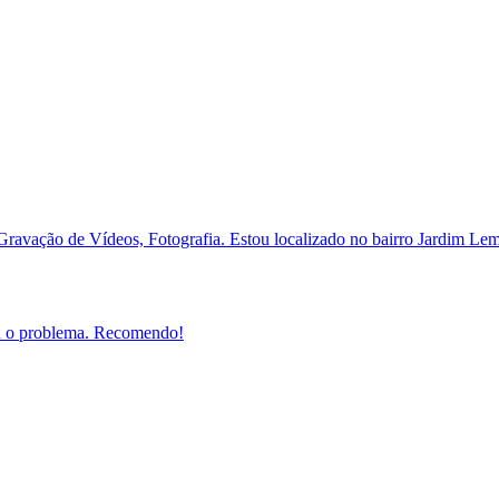
a Gravação de Vídeos, Fotografia. Estou localizado no bairro Jardim L
nou o problema. Recomendo!