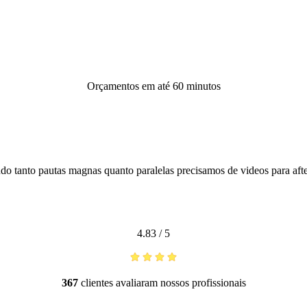
Orçamentos em até 60 minutos
ando tanto pautas magnas quanto paralelas precisamos de videos para a
4.83
/
5
367
clientes avaliaram nossos profissionais