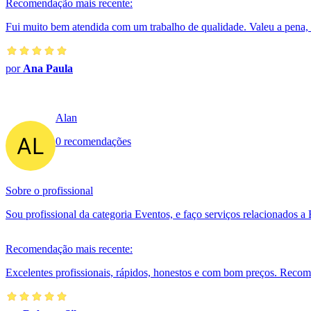
Recomendação mais recente:
Fui muito bem atendida com um trabalho de qualidade. Valeu a pena, 
por
Ana Paula
Alan
0 recomendações
Sobre o profissional
Sou profissional da categoria Eventos, e faço serviços relacionados 
Recomendação mais recente:
Excelentes profissionais, rápidos, honestos e com bom preços. Reco