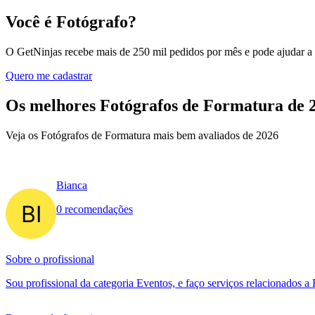
Você é Fotógrafo?
O GetNinjas recebe mais de 250 mil pedidos por mês e pode ajudar a
Quero me cadastrar
Os melhores Fotógrafos de Formatura de
Veja os Fotógrafos de Formatura mais bem avaliados de 2026
Bianca
0 recomendações
Sobre o profissional
Sou profissional da categoria Eventos, e faço serviços relacionados 