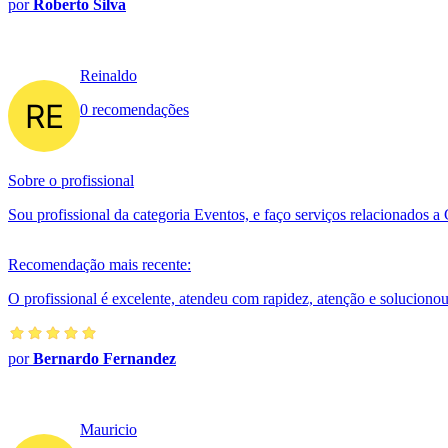
por
Roberto Silva
Reinaldo
0 recomendações
Sobre o profissional
Sou profissional da categoria Eventos, e faço serviços relacionados 
Recomendação mais recente:
O profissional é excelente, atendeu com rapidez, atenção e solucio
por
Bernardo Fernandez
Mauricio