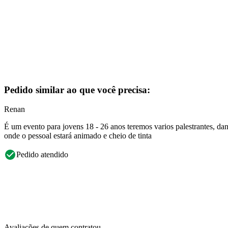
Pedido similar ao que você precisa:
Renan
É um evento para jovens 18 - 26 anos teremos varios palestrantes, d
onde o pessoal estará animado e cheio de tinta
Pedido atendido
Avaliações de quem contratou