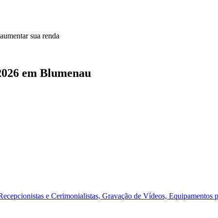
 aumentar sua renda
 2026 em Blumenau
a Recepcionistas e Cerimonialistas, Gravação de Vídeos, Equipamentos p