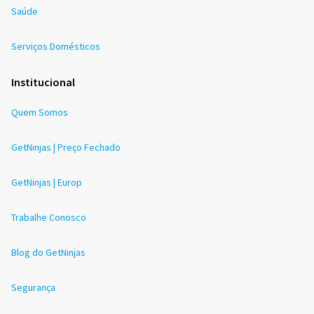
Saúde
Serviços Domésticos
Institucional
Quem Somos
GetNinjas | Preço Fechado
GetNinjas | Europ
Trabalhe Conosco
Blog do GetNinjas
Segurança