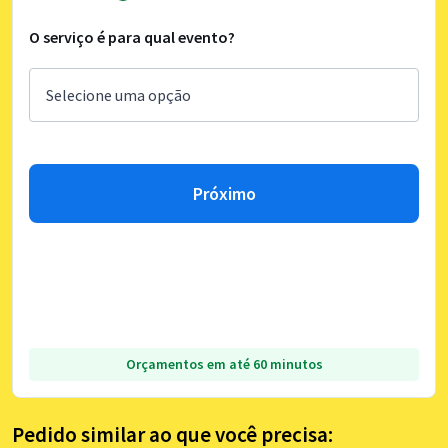
O serviço é para qual evento?
Próximo
Orçamentos em até 60 minutos
Pedido similar ao que você precisa: