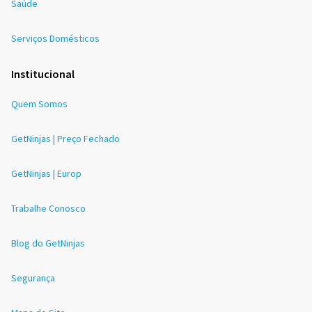
Saúde
Serviços Domésticos
Institucional
Quem Somos
GetNinjas | Preço Fechado
GetNinjas | Europ
Trabalhe Conosco
Blog do GetNinjas
Segurança