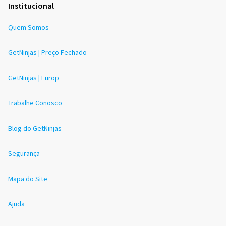
Institucional
Quem Somos
GetNinjas | Preço Fechado
GetNinjas | Europ
Trabalhe Conosco
Blog do GetNinjas
Segurança
Mapa do Site
Ajuda