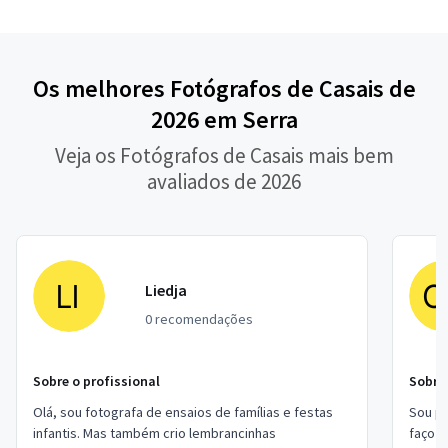
Os melhores Fotógrafos de Casais de
2026 em Serra
Veja os Fotógrafos de Casais mais bem
avaliados de 2026
Liedja
0 recomendações
Sobre o profissional
Sobre 
Olá, sou fotografa de ensaios de famílias e festas
Sou pr
infantis. Mas também crio lembrancinhas
faço s