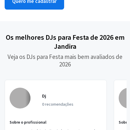
Quero me cadastrar
Os melhores DJs para Festa de 2026 em
Jandira
Veja os DJs para Festa mais bem avaliados de
2026
Dj
0 recomendações
Sobre o profissional
Sobre 