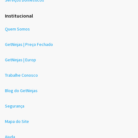
Serviços Domésticos
Institucional
Quem Somos
GetNinjas | Preço Fechado
GetNinjas | Europ
Trabalhe Conosco
Blog do GetNinjas
Segurança
Mapa do Site
Ajuda