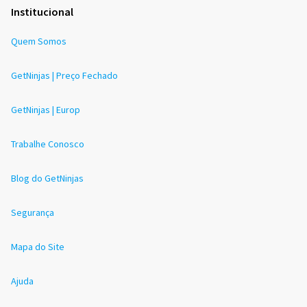
Institucional
Quem Somos
GetNinjas | Preço Fechado
GetNinjas | Europ
Trabalhe Conosco
Blog do GetNinjas
Segurança
Mapa do Site
Ajuda