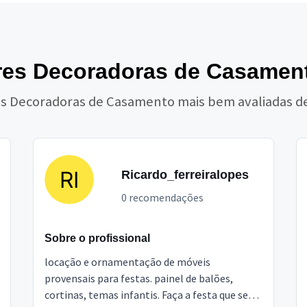
res Decoradoras de Casament
as Decoradoras de Casamento mais bem avaliadas d
Ricardo_ferreiralopes
0 recomendações
Sobre o profissional
locação e ornamentação de móveis
provensais para festas. painel de balões,
cortinas, temas infantis. Faça a festa que seu