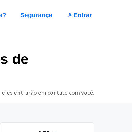
a?
Segurança
Entrar
s de
 eles entrarão em contato com você.