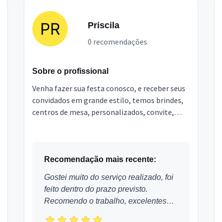
Priscila
0 recomendações
Sobre o profissional
Venha fazer sua festa conosco, e receber seus
convidados em grande estilo, temos brindes,
centros de mesa, personalizados, convite,
plaquinhas, e muitas novidades
Recomendação mais recente:
Gostei muito do serviço realizado, foi
feito dentro do prazo previsto.
Recomendo o trabalho, excelentes
profissionais.