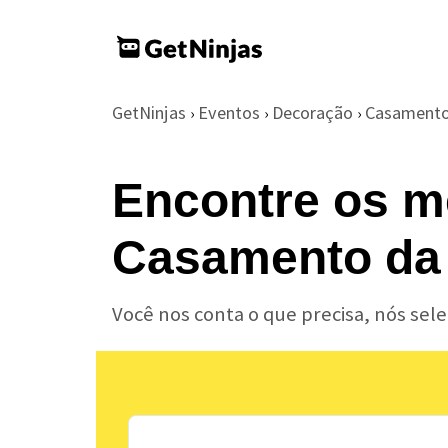
GetNinjas
Eventos
Decoração
Casament
›
›
›
Encontre os m
Casamento da 
Você nos conta o que precisa, nós se