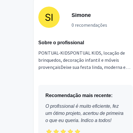
Simone
0 recomendações
Sobre o profissional
PONTUAL-KIDSPONTUAL KIDS, locação de
brinquedos, decoração infantil e móveis
provençaisDeixe sua festa linda, moderna e
econômica com a PONTUAL-KIDSFazemos
decoração de festa infantil com...
Recomendação mais recente:
O profissional é muito eficiente, fez
um ótimo projeto, acertou de primeira
o que eu queria. Indico a todos!