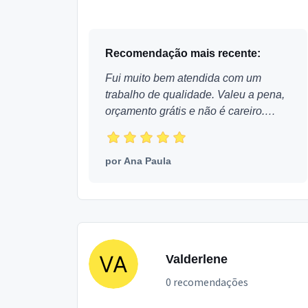
a decoração apartir $$ 300,00 +
FreteTrabalhamos com respons...
Recomendação mais recente:
Fui muito bem atendida com um
trabalho de qualidade. Valeu a pena,
orçamento grátis e não é careiro.
Obrigada!
por
Ana Paula
Valderlene
0 recomendações