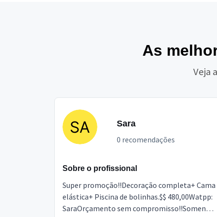
As melho
Veja 
Sara
0 recomendações
Sobre o profissional
Super promoção!!Decoração completa+ Cama
elástica+ Piscina de bolinhas.$$ 480,00Watpp:
SaraOrçamento sem compromisso!!Somente