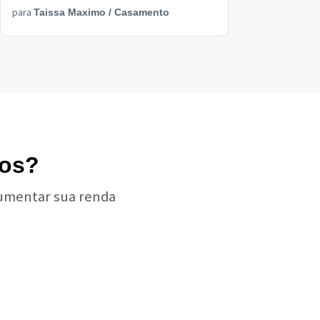
para
Taissa Maximo
/
Casamento
tos?
aumentar sua renda