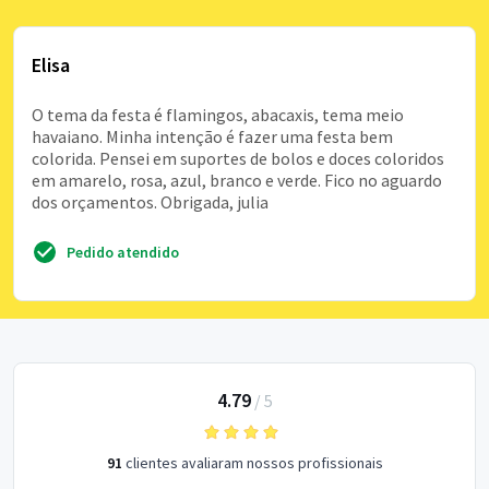
Elisa
O tema da festa é flamingos, abacaxis, tema meio
havaiano. Minha intenção é fazer uma festa bem
colorida. Pensei em suportes de bolos e doces coloridos
em amarelo, rosa, azul, branco e verde. Fico no aguardo
dos orçamentos. Obrigada, julia
Pedido atendido
4.79
/
5
91
clientes avaliaram nossos profissionais