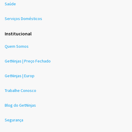
Saúde
Serviços Domésticos
Institucional
Quem Somos
GetNinjas | Preço Fechado
GetNinjas | Europ
Trabalhe Conosco
Blog do GetNinjas
Segurança