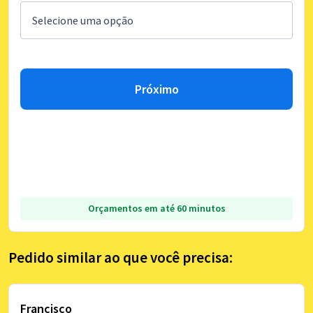
Próximo
Orçamentos em até 60 minutos
Pedido similar ao que você precisa:
Francisco