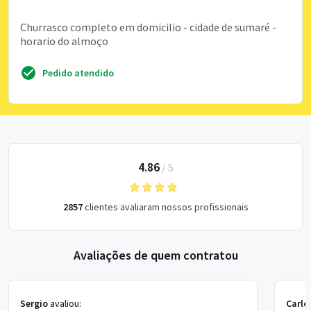
Churrasco completo em domicilio - cidade de sumaré -
horario do almoço
Pedido atendido
4.86
/
5
2857
clientes avaliaram nossos profissionais
Avaliações de quem contratou
Sergio
avaliou:
Carlo