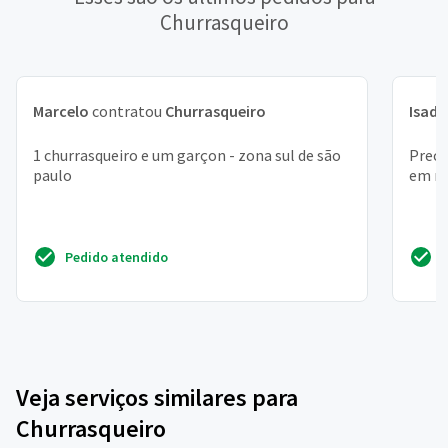
Churrasqueiro
Marcelo
contratou
Churrasqueiro
Isado
1 churrasqueiro e um garçon - zona sul de são
Preci
paulo
em mo
Pedido atendido
Veja serviços similares para
Churrasqueiro