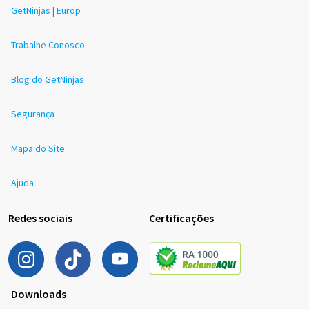
GetNinjas | Europ
Trabalhe Conosco
Blog do GetNinjas
Segurança
Mapa do Site
Ajuda
Redes sociais
Certificações
Downloads