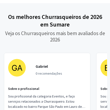
Os melhores Churrasqueiros de 2026
em Sumare
Veja os Churrasqueiros mais bem avaliados de
2026
Gabriel
0 recomendações
Sobre o profissional
Sobre 
Sou profissional da categoria Eventos, e faço
Sou pr
serviços relacionados a Churrasqueiro. Estou
serviç
localizado no bairro Parque São Paulo em Lauro de