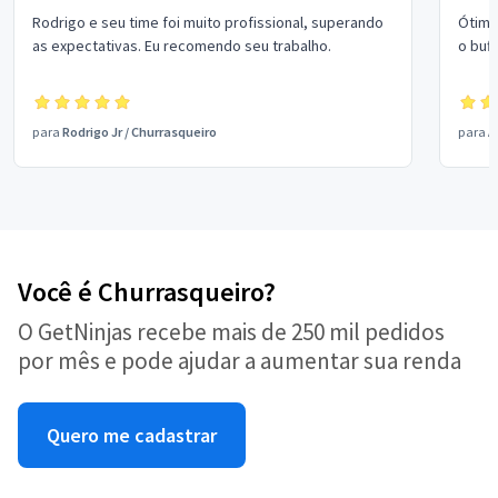
Rodrigo e seu time foi muito profissional, superando
Ótimo
as expectativas. Eu recomendo seu trabalho.
o buf
para
Rodrigo Jr
/
Churrasqueiro
para
A
Você é Churrasqueiro?
O GetNinjas recebe mais de 250 mil pedidos
por mês e pode ajudar a aumentar sua renda
Quero me cadastrar