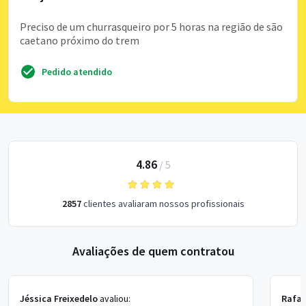
Preciso de um churrasqueiro por 5 horas na região de são
caetano próximo do trem
Pedido atendido
4.86
/
5
2857
clientes avaliaram nossos profissionais
Avaliações de quem contratou
Jéssica Freixedelo
avaliou:
Rafae