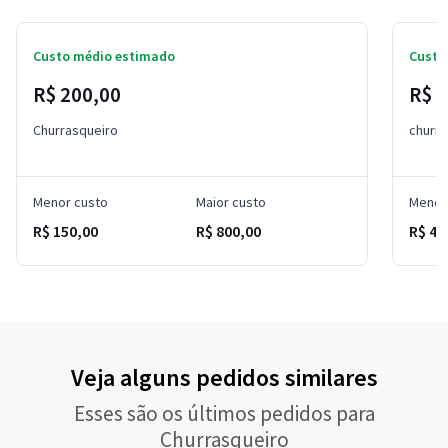
Custo médio estimado
Custo
R$ 200,00
R$ 6
Churrasqueiro
churra
Menor custo
Maior custo
Menor
R$ 150,00
R$ 800,00
R$ 45
Veja alguns pedidos similares
Esses são os últimos pedidos para
Churrasqueiro