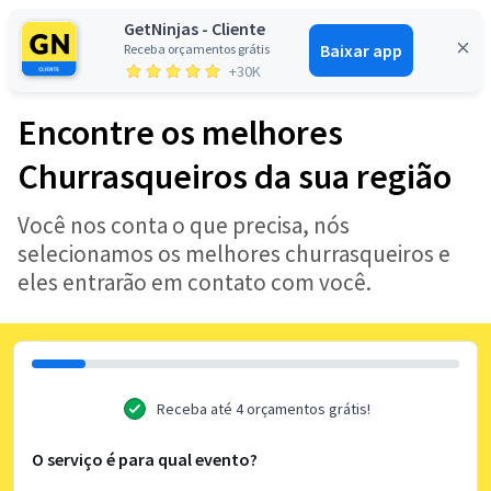
GetNinjas - Cliente
Baixar app
Receba orçamentos grátis
Entrar
+30K
Encontre os melhores
Churrasqueiros da sua região
Você nos conta o que precisa, nós
selecionamos os melhores churrasqueiros e
eles entrarão em contato com você.
Receba até 4 orçamentos grátis!
O serviço é para qual evento?