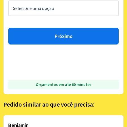
Próximo
Orçamentos em até 60 minutos
Pedido similar ao que você precisa:
Benjamin