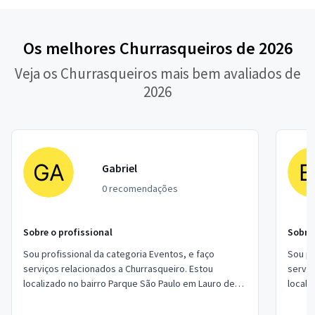
Os melhores Churrasqueiros de 2026
Veja os Churrasqueiros mais bem avaliados de
2026
Gabriel
0 recomendações
Sobre o profissional
Sobre 
Sou profissional da categoria Eventos, e faço
Sou pr
serviços relacionados a Churrasqueiro. Estou
serviç
localizado no bairro Parque São Paulo em Lauro de
Freitas.