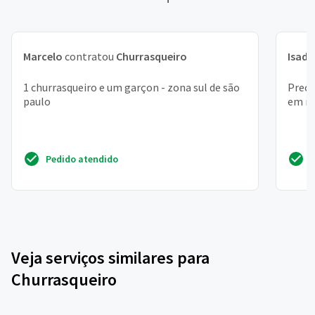
Marcelo
contratou
Churrasqueiro
Isado
1 churrasqueiro e um garçon - zona sul de são
Preci
paulo
em mo
Pedido atendido
Veja serviços similares para
Churrasqueiro