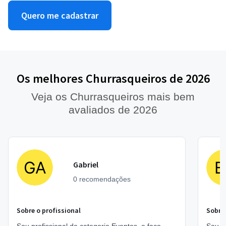
Quero me cadastrar
Os melhores Churrasqueiros de 2026
Veja os Churrasqueiros mais bem
avaliados de 2026
Gabriel
0 recomendações
Sobre o profissional
Sobre 