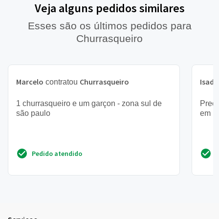
Veja alguns pedidos similares
Esses são os últimos pedidos para
Churrasqueiro
Marcelo
Churrasqueiro
Isado
contratou
1 churrasqueiro e um garçon - zona sul de
Preci
são paulo
em m
Pedido atendido