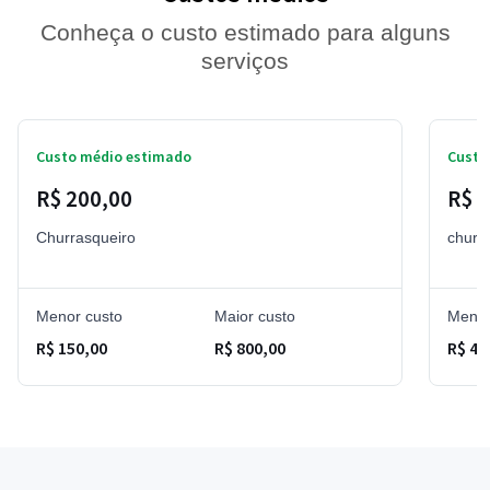
Conheça o custo estimado para alguns
serviços
Custo médio estimado
Custo
R$ 200,00
R$ 6
Churrasqueiro
churr
Menor custo
Maior custo
Menor
R$ 150,00
R$ 800,00
R$ 45