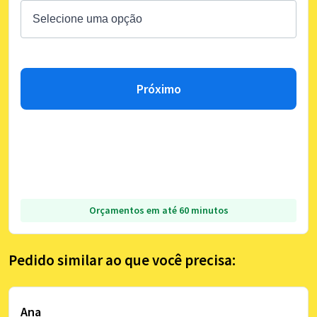
Próximo
Orçamentos em até 60 minutos
Pedido similar ao que você precisa:
Ana