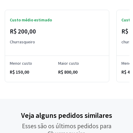
Custo médio estimado
Custo
R$ 200,00
R$ 6
Churrasqueiro
churra
Menor custo
Maior custo
Menor
R$ 150,00
R$ 800,00
R$ 45
Veja alguns pedidos similares
Esses são os últimos pedidos para