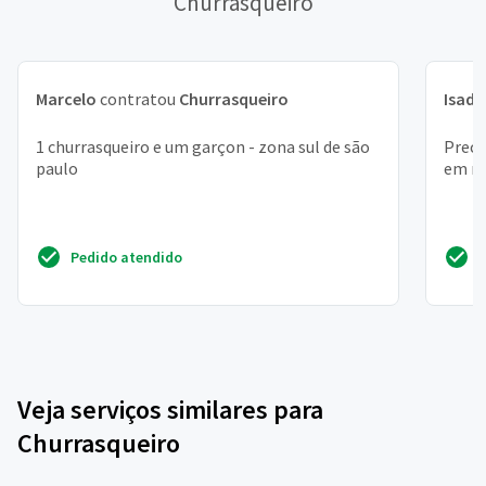
Churrasqueiro
Marcelo
contratou
Churrasqueiro
Isado
1 churrasqueiro e um garçon - zona sul de são
Preci
paulo
em mo
Pedido atendido
Veja serviços similares para
Churrasqueiro