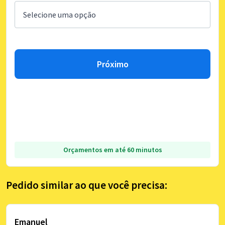
Próximo
Orçamentos em até 60 minutos
Pedido similar ao que você precisa:
Emanuel