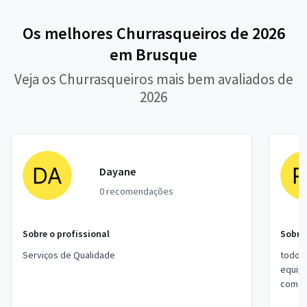
Os melhores Churrasqueiros de 2026
em Brusque
Veja os Churrasqueiros mais bem avaliados de
2026
Dayane
0 recomendações
Sobre o profissional
Sobre 
Serviços de Qualidade
todo t
equipe
como 