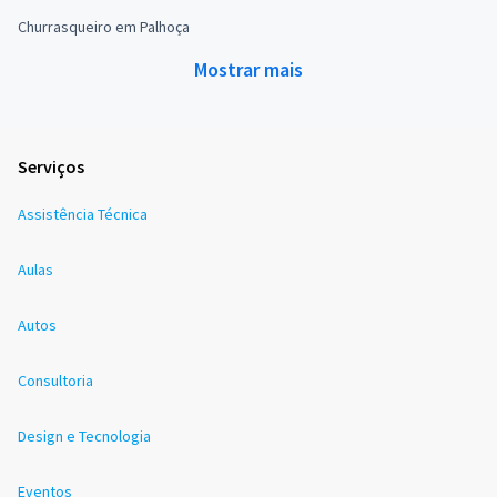
Churrasqueiro em Palhoça
Mostrar mais
Serviços
Assistência Técnica
Aulas
Autos
Consultoria
Design e Tecnologia
Eventos