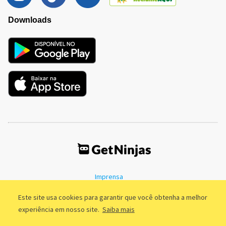
Downloads
Imprensa
Termos de Uso
Política de Privacidade
Este site usa cookies para garantir que você obtenha a melhor
experiência em nosso site.
Saiba mais