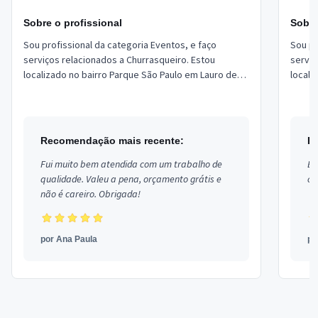
Sobre o profissional
Sobre
Sou profissional da categoria Eventos, e faço
Sou pr
serviços relacionados a Churrasqueiro. Estou
serviç
localizado no bairro Parque São Paulo em Lauro de
Freitas.
Recomendação mais recente:
R
Fui muito bem atendida com um trabalho de
Ex
qualidade. Valeu a pena, orçamento grátis e
co
não é careiro. Obrigada!
por
Ana Paula
p