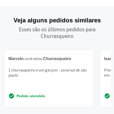
Veja alguns pedidos similares
Esses são os últimos pedidos para
Churrasqueiro
contratou
Marcelo
Churrasqueiro
Isad
1 churrasqueiro e um garçon - zona sul de são
Preci
paulo
em mo
Pedido atendido