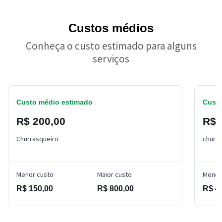
Custos médios
Conheça o custo estimado para alguns
serviços
Custo médio estimado
Custo
R$ 200,00
R$ 
Churrasqueiro
churra
Menor custo
Maior custo
Menor
R$ 150,00
R$ 800,00
R$ 4