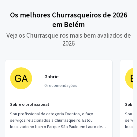
Os melhores Churrasqueiros de 2026
em Belém
Veja os Churrasqueiros mais bem avaliados de
2026
Gabriel
0 recomendações
Sobre o profissional
Sobre 
Sou profissional da categoria Eventos, e faço
Sou pr
serviços relacionados a Churrasqueiro. Estou
serviç
localizado no bairro Parque São Paulo em Lauro de
Freitas.