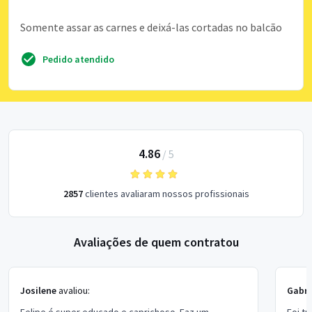
Somente assar as carnes e deixá-las cortadas no balcão
Pedido atendido
4.86
/
5
2857
clientes avaliaram nossos profissionais
Avaliações de quem contratou
Josilene
avaliou:
Gabri