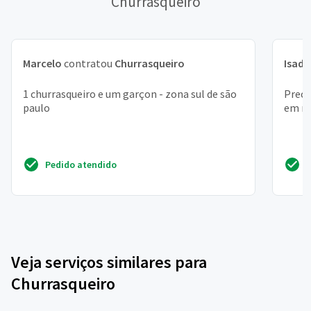
Churrasqueiro
Marcelo
contratou
Churrasqueiro
Isado
1 churrasqueiro e um garçon - zona sul de são
Preci
paulo
em mo
Pedido atendido
Veja serviços similares para
Churrasqueiro