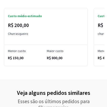
Custo médio estimado
Custo
R$ 200,00
R$ 6
Churrasqueiro
churra
Menor custo
Maior custo
Menor
R$ 150,00
R$ 800,00
R$ 45
Veja alguns pedidos similares
Esses são os últimos pedidos para