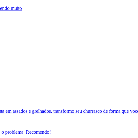
mendo muito
ista em assados e grelhados, transformo seu churrasco de forma que voc
nou o problema. Recomendo!