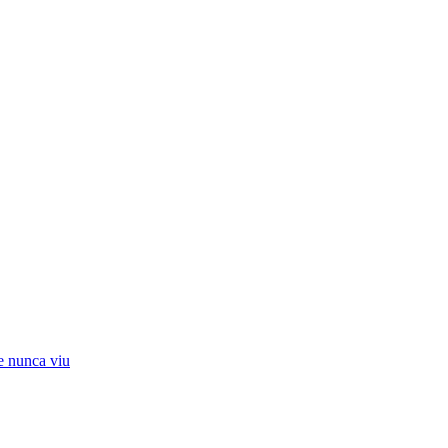
e nunca viu