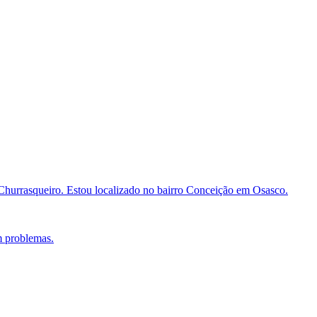
a Churrasqueiro. Estou localizado no bairro Conceição em Osasco.
m problemas.