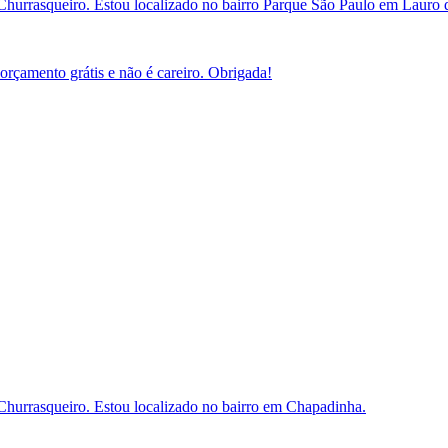
 Churrasqueiro. Estou localizado no bairro Parque São Paulo em Lauro d
orçamento grátis e não é careiro. Obrigada!
a Churrasqueiro. Estou localizado no bairro em Chapadinha.