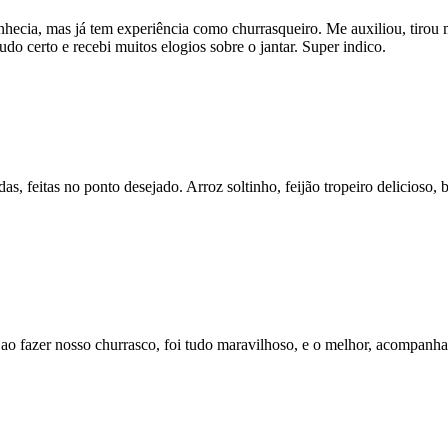
hecia, mas já tem experiência como churrasqueiro. Me auxiliou, tirou 
udo certo e recebi muitos elogios sobre o jantar. Super indico.
 feitas no ponto desejado. Arroz soltinho, feijão tropeiro delicioso, b
 ao fazer nosso churrasco, foi tudo maravilhoso, e o melhor, acompanh