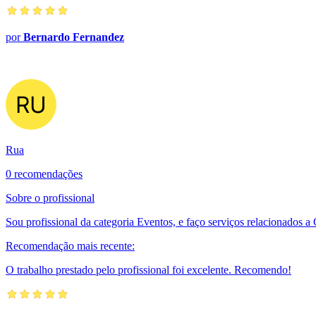
por
Bernardo Fernandez
Rua
0 recomendações
Sobre o profissional
Sou profissional da categoria Eventos, e faço serviços relacionados 
Recomendação mais recente:
O trabalho prestado pelo profissional foi excelente. Recomendo!