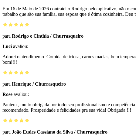
Em 16 de Maio de 2026 contratei o Rodrigo pelo aplicativo, não o con
trabalho que são sua família, sua esposa que é ótima cozinheira. Deu t
para
Rodrigo e Cinthia
/
Churrasqueiro
Luci
avaliou:
Adorei o atendimento. Comida deliciosa, carnes macias, bem temperadas,
bom!!!!
para
Henrique
/
Churrasqueiro
Rose
avaliou:
Pantera , muito obrigada por todo seu profissionalismo e competência
recomendado. Prosperidade e felicidades pra sua vida! Obrigada !!!
para
João Eudes Cassiano da Silva
/
Churrasqueiro