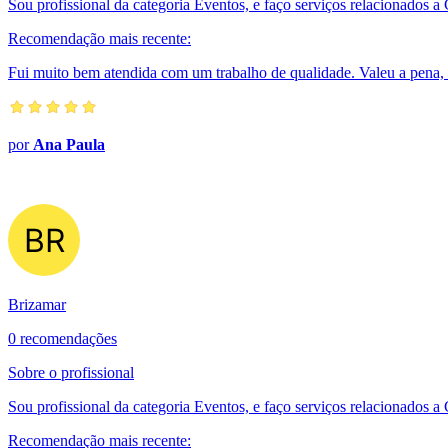
Sou profissional da categoria Eventos, e faço serviços relacionados a
Recomendação mais recente:
Fui muito bem atendida com um trabalho de qualidade. Valeu a pena, 
por
Ana Paula
Brizamar
0 recomendações
Sobre o profissional
Sou profissional da categoria Eventos, e faço serviços relacionados 
Recomendação mais recente: