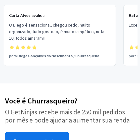
Carla Alves
avaliou:
Rafae
O Diego é sensacional, chegou cedo, muito
Excel
organizado, tudo gostoso, é muito simpático, nota
10, todos amaram!!!
para
Diego Gonçalves do Nascimento
/
Churrasqueiro
para
G
Você é Churrasqueiro?
O GetNinjas recebe mais de 250 mil pedidos
por mês e pode ajudar a aumentar sua renda