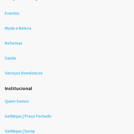
Eventos
Moda e Beleza
Reformas
Saúde
Serviços Domésticos
Institucional
Quem Somos
GetNinjas | Preço Fechado
GetNinjas | Europ