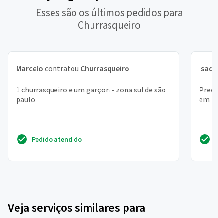
Esses são os últimos pedidos para
Churrasqueiro
Marcelo
contratou
Churrasqueiro
Isado
1 churrasqueiro e um garçon - zona sul de são
Preci
paulo
em mo
Pedido atendido
Veja serviços similares para