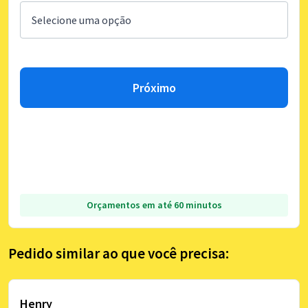
Próximo
Orçamentos em até 60 minutos
Pedido similar ao que você precisa:
Henry