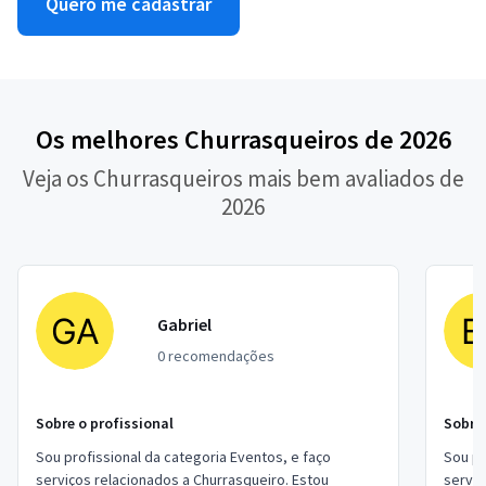
Quero me cadastrar
Os melhores Churrasqueiros de 2026
Veja os Churrasqueiros mais bem avaliados de
2026
Gabriel
0 recomendações
Sobre o profissional
Sobre 
Sou profissional da categoria Eventos, e faço
Sou pr
serviços relacionados a Churrasqueiro. Estou
serviç