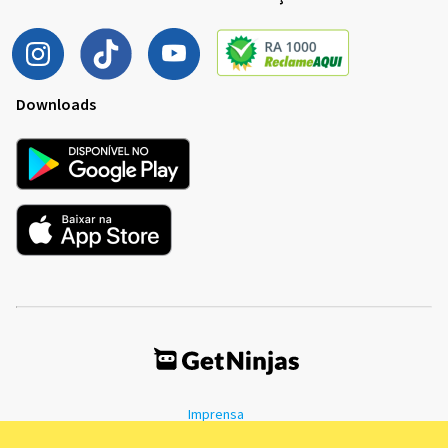
Downloads
Imprensa
Termos de Uso