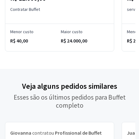
Contratar Buffet
serviç
Menor custo
Maior custo
Menor
R$ 40,00
R$ 24.000,00
R$ 20
Veja alguns pedidos similares
Esses são os últimos pedidos para Buffet
completo
Giovanna
contratou
Profissional de Buffet
Juan