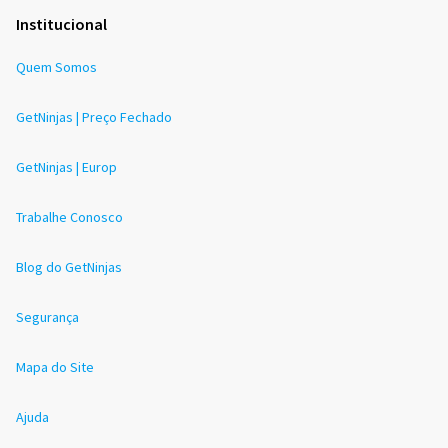
Institucional
Quem Somos
GetNinjas | Preço Fechado
GetNinjas | Europ
Trabalhe Conosco
Blog do GetNinjas
Segurança
Mapa do Site
Ajuda