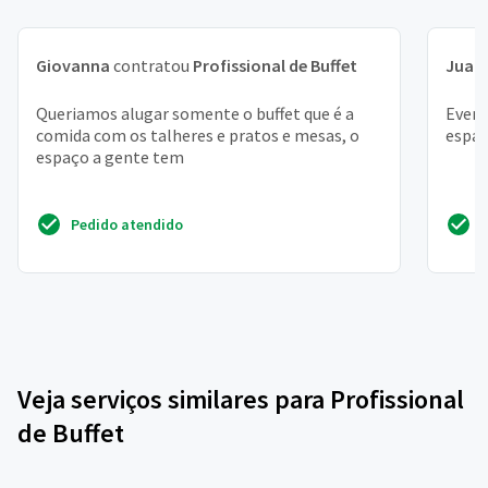
Giovanna
contratou
Profissional de Buffet
Juan
Queriamos alugar somente o buffet que é a
Event
comida com os talheres e pratos e mesas, o
espaç
espaço a gente tem
Pedido atendido
Veja serviços similares para Profissional
de Buffet