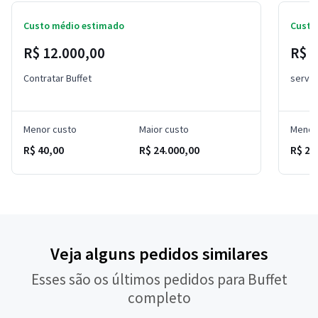
Custo médio estimado
Custo
R$ 12.000,00
R$ 
Contratar Buffet
serviç
Menor custo
Maior custo
Menor
R$ 40,00
R$ 24.000,00
R$ 20
Veja alguns pedidos similares
Esses são os últimos pedidos para Buffet
completo