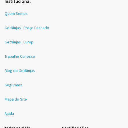
Institucional
Quem Somos
GetNinjas | Preço Fechado
GetNinjas | Europ
Trabalhe Conosco
Blog do GetNinjas
Segurança
Mapa do Site
Ajuda