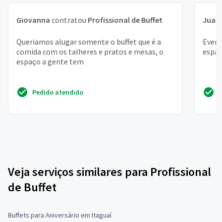
Giovanna
contratou
Profissional de Buffet
Juan
Queriamos alugar somente o buffet que é a
Event
comida com os talheres e pratos e mesas, o
espaç
espaço a gente tem
Pedido atendido
Veja serviços similares para Profissional
de Buffet
Buffets para Aniversário em Itaguaí