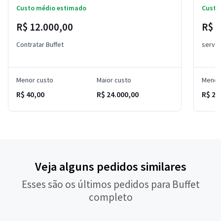
Custo médio estimado
Custo
R$ 12.000,00
R$ 
Contratar Buffet
serviç
Menor custo
Maior custo
Menor
R$ 40,00
R$ 24.000,00
R$ 20
Veja alguns pedidos similares
Esses são os últimos pedidos para Buffet
completo