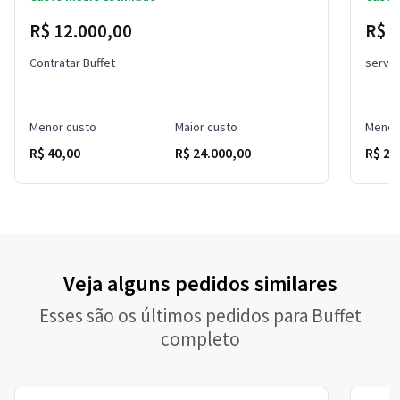
R$ 12.000,00
R$ 
Contratar Buffet
serviç
Menor custo
Maior custo
Menor
R$ 40,00
R$ 24.000,00
R$ 20
Veja alguns pedidos similares
Esses são os últimos pedidos para Buffet
completo