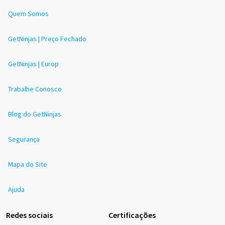
Quem Somos
GetNinjas | Preço Fechado
GetNinjas | Europ
Trabalhe Conosco
Blog do GetNinjas
Segurança
Mapa do Site
Ajuda
Redes sociais
Certificações