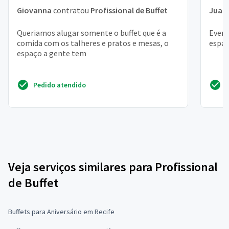
Giovanna
contratou
Profissional de Buffet
Juan
Queriamos alugar somente o buffet que é a
Event
comida com os talheres e pratos e mesas, o
espaç
espaço a gente tem
Pedido atendido
Veja serviços similares para Profissional
de Buffet
Buffets para Aniversário em Recife