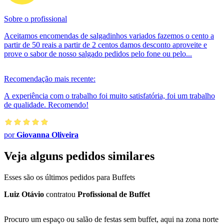
Sobre o profissional
Aceitamos encomendas de salgadinhos variados fazemos o cento a
partir de 50 reais a partir de 2 centos damos desconto aproveite e
prove o sabor de nosso salgado pedidos pelo fone ou pelo...
Recomendação mais recente:
A experiência com o trabalho foi muito satisfatória, foi um trabalho
de qualidade. Recomendo!
por
Giovanna Oliveira
Veja alguns pedidos similares
Esses são os últimos pedidos para Buffets
Luiz Otávio
contratou
Profissional de Buffet
Procuro um espaço ou salão de festas sem buffet, aqui na zona norte