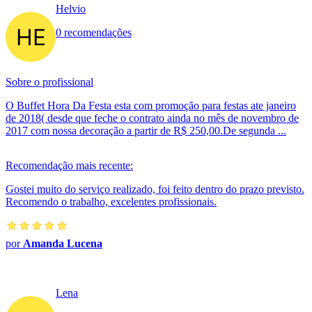
Helvio
0 recomendações
Sobre o profissional
O Buffet Hora Da Festa esta com promoção para festas ate janeiro
de 2018( desde que feche o contrato ainda no mês de novembro de
2017 com nossa decoração a partir de R$ 250,00.De segunda ...
Recomendação mais recente:
Gostei muito do serviço realizado, foi feito dentro do prazo previsto.
Recomendo o trabalho, excelentes profissionais.
por
Amanda Lucena
Lena