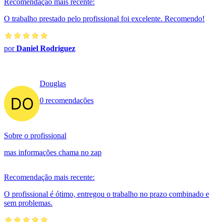
Recomendação mais recente:
O trabalho prestado pelo profissional foi excelente. Recomendo!
por
Daniel Rodriguez
Douglas
0 recomendações
Sobre o profissional
mas informações chama no zap
Recomendação mais recente:
O profissional é ótimo, entregou o trabalho no prazo combinado e
sem problemas.