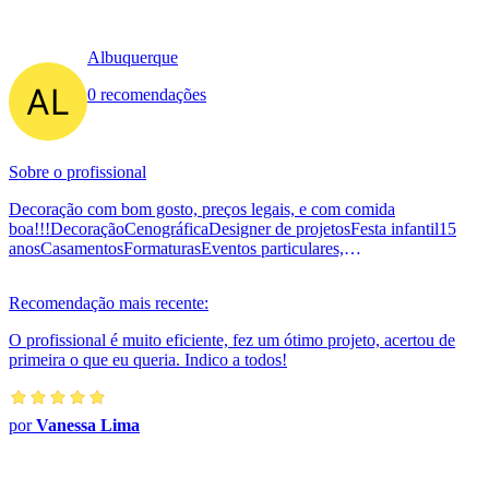
Albuquerque
0 recomendações
Sobre o profissional
Decoração com bom gosto, preços legais, e com comida
boa!!!DecoraçãoCenográficaDesigner de projetosFesta infantil15
anosCasamentosFormaturasEventos particulares,
confraternizações.segue a...
Recomendação mais recente:
O profissional é muito eficiente, fez um ótimo projeto, acertou de
primeira o que eu queria. Indico a todos!
por
Vanessa Lima