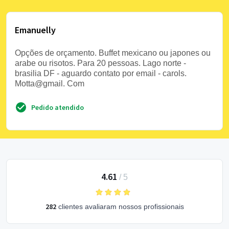
Emanuelly
Opções de orçamento. Buffet mexicano ou japones ou
arabe ou risotos. Para 20 pessoas. Lago norte -
brasilia DF - aguardo contato por email - carols.
Motta@gmail. Com
Pedido atendido
4.61
/
5
282
clientes avaliaram nossos profissionais