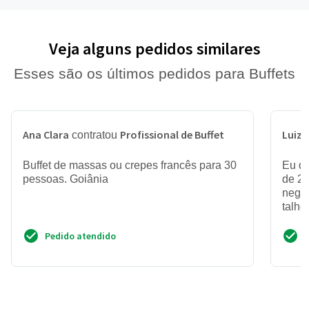
Veja alguns pedidos similares
Esses são os últimos pedidos para Buffets
Ana Clara
Profissional de Buffet
Luiz 
contratou
Buffet de massas ou crepes francês para 30
Eu qu
pessoas. Goiânia
de 21
negra
talhe
Pedido atendido