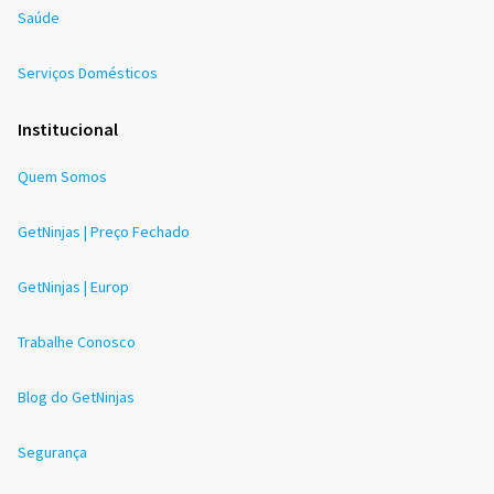
Saúde
Serviços Domésticos
Institucional
Quem Somos
GetNinjas | Preço Fechado
GetNinjas | Europ
Trabalhe Conosco
Blog do GetNinjas
Segurança