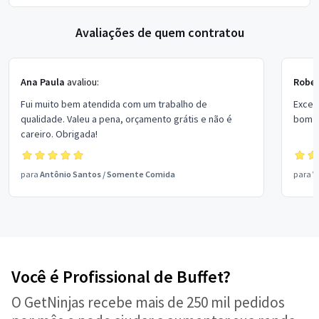
Avaliações de quem contratou
Ana Paula
avaliou:
Rober
Fui muito bem atendida com um trabalho de
Excel
qualidade. Valeu a pena, orçamento grátis e não é
bom p
careiro. Obrigada!
para
Antônio Santos
/
Somente Comida
para
V
Você é Profissional de Buffet?
O GetNinjas recebe mais de 250 mil pedidos