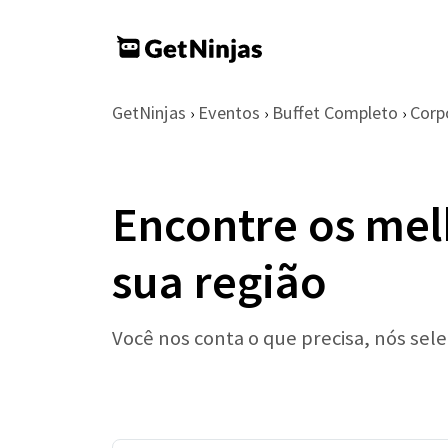
GetNinjas
Eventos
Buffet Completo
Corp
›
›
›
Encontre os mel
sua região
Você nos conta o que precisa, nós se