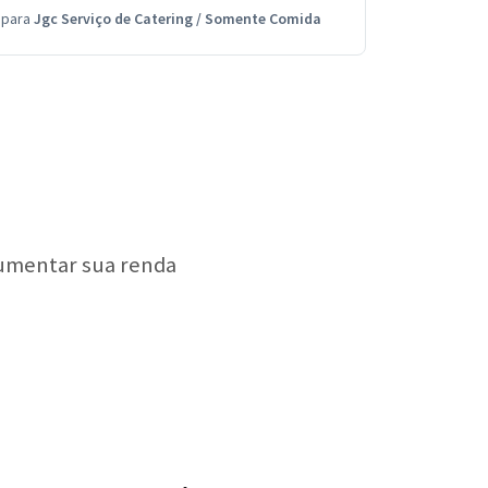
para
Jgc Serviço de Catering
/
Somente Comida
aumentar sua renda