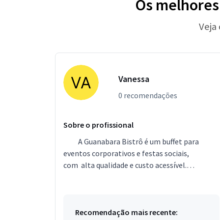
Os melhores 
Veja
Vanessa
0 recomendações
Sobre o profissional
A Guanabara Bistrô é um buffet para
eventos corporativos e festas sociais,
com alta qualidade e custo acessível.
Realizamos casamentos, coquetéis, coffee-
breaks, almoços, janta...
Recomendação mais recente: