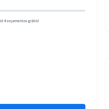
té 4 orçamentos grátis!