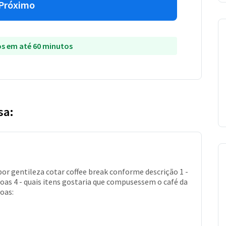
Próximo
s em até 60 minutos
sa:
or gentileza cotar coffee break conforme descrição 1 -
soas 4 - quais itens gostaria que compusessem o café da
oas: