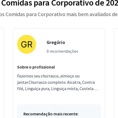
Comidas para Corporativo de 20
 os Comidas para Corporativo mais bem avaliados de
Gregório
0 recomendações
Sobre o profissional
Fazemos seu churrasco, almoço ou
jantar.Churrasco completo: Alcatra, Contra
filé, Linguiça pura, Linguiça mista, Costela
recheada, Chuleta, Asinha de frango, Coxa de
frango, Pão de alho, ...
Recomendação mais recente: