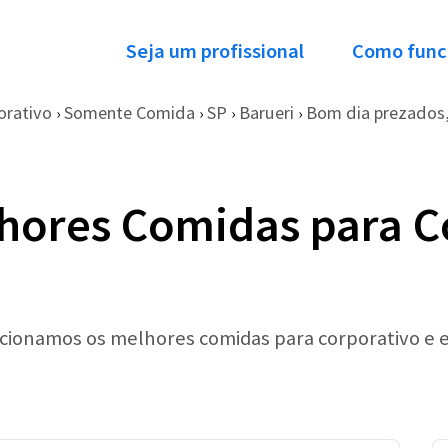
Seja um profissional
Como func
orativo
Somente Comida
SP
Barueri
Bom dia prezados,
›
›
›
›
hores Comidas para C
lecionamos os melhores comidas para corporativo e 