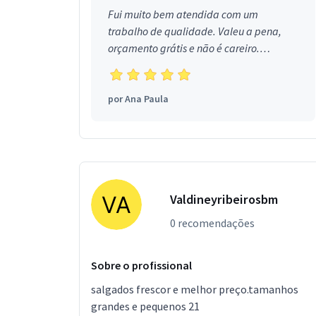
Fui muito bem atendida com um
trabalho de qualidade. Valeu a pena,
orçamento grátis e não é careiro.
Obrigada!
por
Ana Paula
Valdineyribeirosbm
0 recomendações
Sobre o profissional
salgados frescor e melhor preço.tamanhos
grandes e pequenos 21