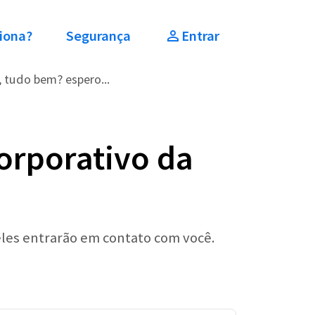
iona?
Segurança
Entrar
 tudo bem? espero...
orporativo da
eles entrarão em contato com você.