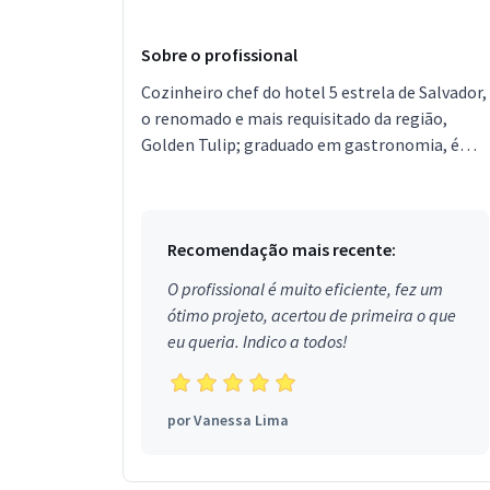
Sobre o profissional
Cozinheiro chef do hotel 5 estrela de Salvador,
o renomado e mais requisitado da região,
Golden Tulip; graduado em gastronomia, é
excelente profissional. Trabalho com todos os
tipos de co...
Recomendação mais recente:
O profissional é muito eficiente, fez um
ótimo projeto, acertou de primeira o que
eu queria. Indico a todos!
por
Vanessa Lima