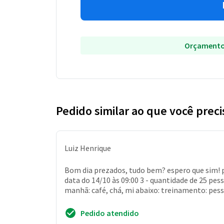
Orçamento
Pedido similar ao que você preci
Luiz Henrique
Bom dia prezados, tudo bem? espero que sim! p
data do 14/10 às 09:00 3 - quantidade de 25 pes
manhã: café, chá, mi abaixo: treinamento: pess
Pedido atendido