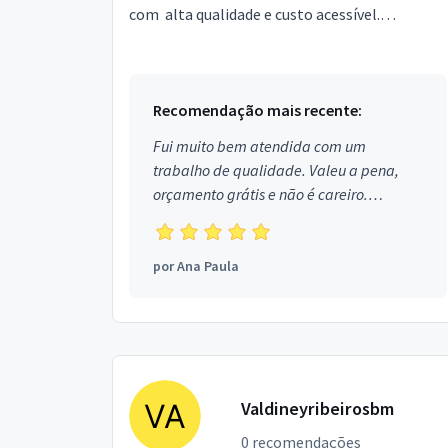
com alta qualidade e custo acessível.
Realizamos casamentos, coquetéis, coffee-
breaks, almoços, janta...
Recomendação mais recente:
Fui muito bem atendida com um
trabalho de qualidade. Valeu a pena,
orçamento grátis e não é careiro.
Obrigada!
por
Ana Paula
Valdineyribeirosbm
0 recomendações