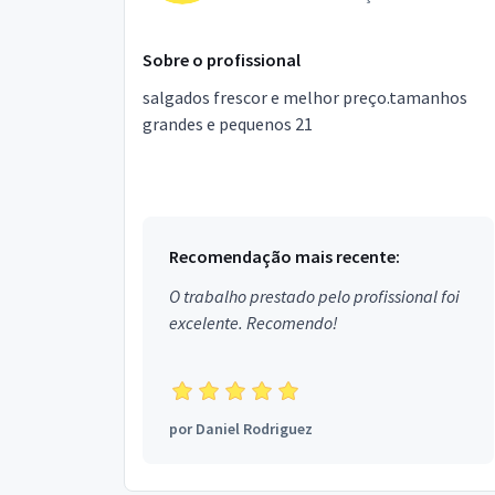
Sobre o profissional
salgados frescor e melhor preço.tamanhos
grandes e pequenos 21
Recomendação mais recente:
O trabalho prestado pelo profissional foi
excelente. Recomendo!
por
Daniel Rodriguez