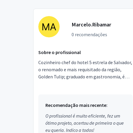
Marcelo.Ribamar
0 recomendações
Sobre o profissional
Cozinheiro chef do hotel 5 estrela de Salvador,
o renomado e mais requisitado da região,
Golden Tulip; graduado em gastronomia, é
excelente profissional. Trabalho com todos os
tipos de co...
Recomendação mais recente:
O profissional é muito eficiente, fez um
ótimo projeto, acertou de primeira o que
eu queria. Indico a todos!