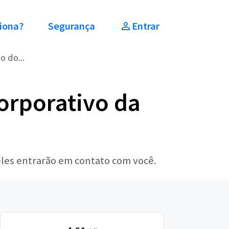
iona?
Segurança
Entrar
o do...
orporativo da
eles entrarão em contato com você.