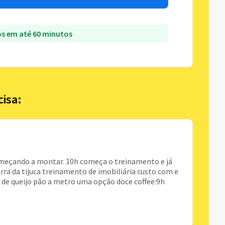
s em até 60 minutos
cisa:
começando a montar. 10h começa o treinamento e já
rra da tijuca treinamento de imobiliária custo com e
 de queijo pão a metro uma opção doce coffee:9h