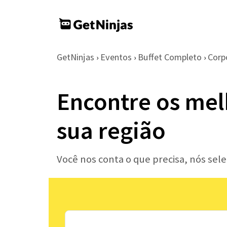
GetNinjas
Eventos
Buffet Completo
Corp
›
›
›
Encontre os mel
sua região
Você nos conta o que precisa, nós se