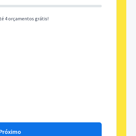
té 4 orçamentos grátis!
Próximo