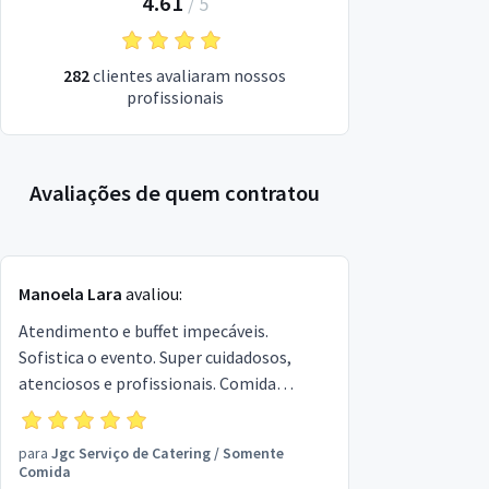
4.61
/
5
282
clientes avaliaram nossos
profissionais
Avaliações de quem contratou
Manoela Lara
avaliou:
Atendimento e buffet impecáveis.
Sofistica o evento. Super cuidadosos,
atenciosos e profissionais. Comida
deliciosa!
para
Jgc Serviço de Catering
/
Somente
Comida