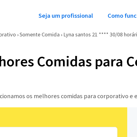
Seja um profissional
Como func
orativo
Somente Comida
Lyna santos 21 **** 30/08 horári
›
›
hores Comidas para C
lecionamos os melhores comidas para corporativo e 