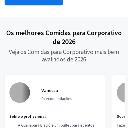
Os melhores Comidas para Corporativo
de 2026
Veja os Comidas para Corporativo mais bem
avaliados de 2026
Vanessa
0 recomendações
Sobre o profissional
Sobre 
A Guanabara Bistrô é um buffet para eventos
Fazemo