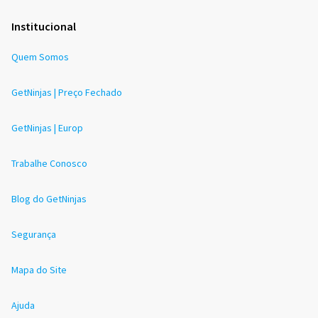
Institucional
Quem Somos
GetNinjas | Preço Fechado
GetNinjas | Europ
Trabalhe Conosco
Blog do GetNinjas
Segurança
Mapa do Site
Ajuda