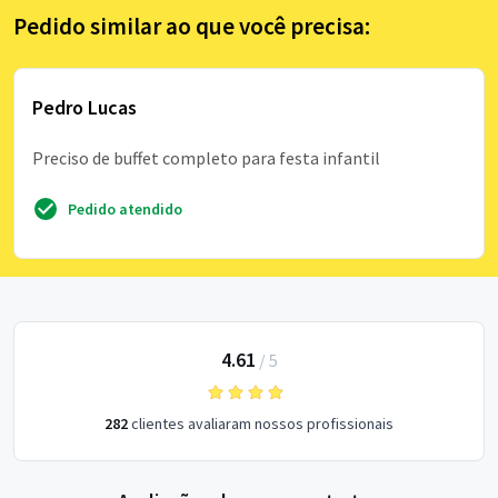
Pedido similar ao que você precisa:
Pedro Lucas
Preciso de buffet completo para festa infantil
Pedido atendido
4.61
/
5
282
clientes avaliaram nossos profissionais