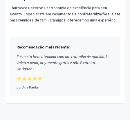
Churrasco Bezerra: Gastronomia de excelência para seu
evento. Especialista em casamentos e confraternizações, e ate
para reuniões de familia/amigos. oferecemos uma experiência
autêntica c...
Recomendação mais recente:
Fui muito bem atendida com um trabalho de qualidade.
Valeu a pena, orçamento grátis e não é careiro.
Obrigada!
por
Ana Paula