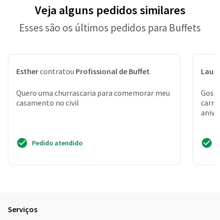
Veja alguns pedidos similares
Esses são os últimos pedidos para Buffets
Esther
contratou
Profissional de Buffet
Laur
Quero uma churrascaria para comemorar meu
Gosta
casamento no civil
carri
anive
Pedido atendido
Serviços