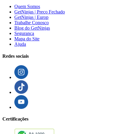
Quem Somos
GetNinjas | Preço Fechado
GetNinjas | Europ
Trabalhe Conosco
Blog do GetNinjas
Segurança
Mapa do Site
Ajuda
Redes sociais
Certificações