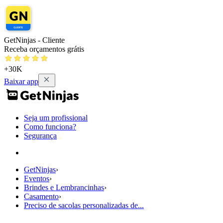
GetNinjas - Cliente
Receba orçamentos grátis
+30K
Baixar app
Seja um profissional
Como funciona?
Segurança
GetNinjas
›
Eventos
›
Brindes e Lembrancinhas
›
Casamento
›
Preciso de sacolas personalizadas de...