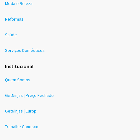
Moda e Beleza
Reformas
Saúde
Serviços Domésticos
Institucional
Quem Somos
GetNinjas | Preço Fechado
GetNinjas | Europ
Trabalhe Conosco