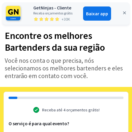
GetNinjas - Cliente
Baixar app
Receba orçamentos grátis
Entrar
+30K
Encontre os melhores
Bartenders da sua região
Você nos conta o que precisa, nós
selecionamos os melhores bartenders e eles
entrarão em contato com você.
Receba até 4 orçamentos grátis!
O serviço é para qual evento?