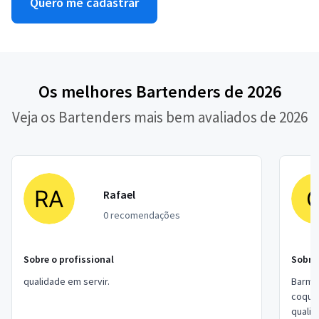
Quero me cadastrar
Os melhores Bartenders de 2026
Veja os Bartenders mais bem avaliados de 2026
Rafael
0 recomendações
Sobre o profissional
Sobre 
qualidade em servir.
Barman
coquet
quali