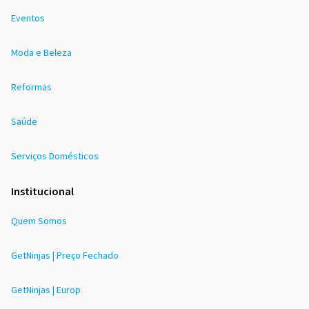
Eventos
Moda e Beleza
Reformas
Saúde
Serviços Domésticos
Institucional
Quem Somos
GetNinjas | Preço Fechado
GetNinjas | Europ