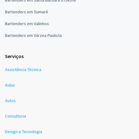
Bartenders em Santa Bárbara d'Oeste
Bartenders em Sumaré
Bartenders em Valinhos
Bartenders em Várzea Paulista
Serviços
Assistência Técnica
Aulas
Autos
Consultoria
Design e Tecnologia