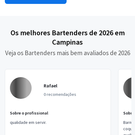
Os melhores Bartenders de 2026 em
Campinas
Veja os Bartenders mais bem avaliados de 2026
Rafael
0 recomendações
Sobre o profissional
Sobre 
qualidade em servir.
Barman
coquet