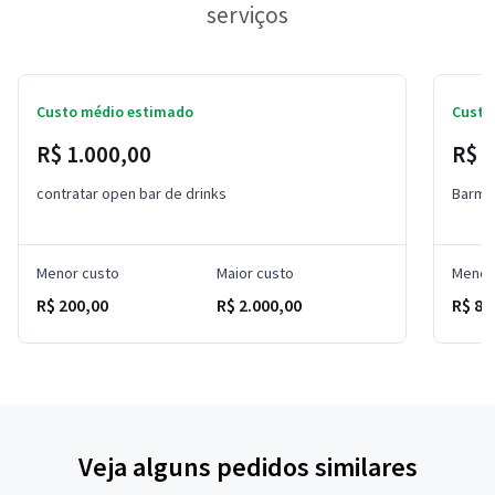
serviços
Custo médio estimado
Custo
R$ 1.000,00
R$ 
contratar open bar de drinks
Barma
Menor custo
Maior custo
Menor
R$ 200,00
R$ 2.000,00
R$ 80
Veja alguns pedidos similares