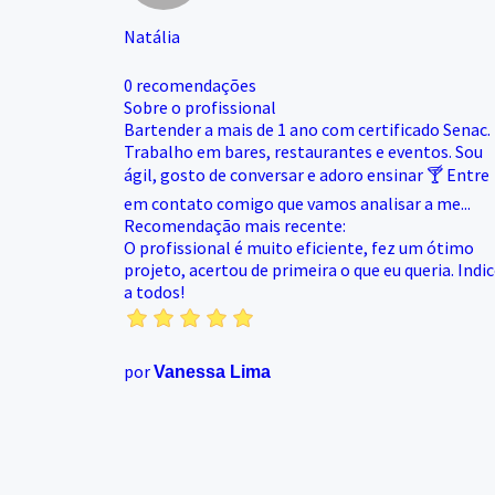
Natália
0 recomendações
Sobre o profissional
Bartender a mais de 1 ano com certificado Senac.
Trabalho em bares, restaurantes e eventos. Sou
ágil, gosto de conversar e adoro ensinar 🍸 Entre
em contato comigo que vamos analisar a me...
Recomendação mais recente:
O profissional é muito eficiente, fez um ótimo
projeto, acertou de primeira o que eu queria. Indi
a todos!
por
Vanessa Lima