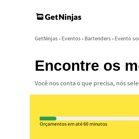
GetNinjas
Eventos
Bartenders
Evento soc
›
›
›
Encontre os m
Você nos conta o que precisa, nós se
Orçamentos em até 60 minutos