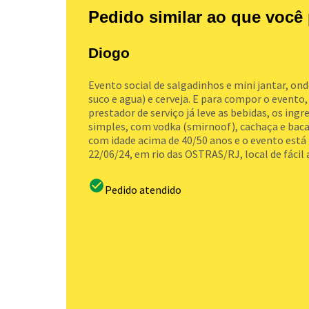
Pedido similar ao que você 
Diogo
Evento social de salgadinhos e mini jantar, onde
suco e agua) e cerveja. E para compor o evento
prestador de serviço já leve as bebidas, os ingr
simples, com vodka (smirnoof), cachaça e baca
com idade acima de 40/50 anos e o evento está 
22/06/24, em rio das OSTRAS/RJ, local de fácil 
Pedido atendido