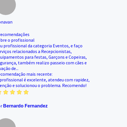
onavan
recomendações
bre o profissional
u profissional da categoria Eventos, e faço
rviços relacionados a Recepcionistas,
uipamentos para festas, Garçons e Copeiras,
gurança, também realizo passeio com cães e
vação de...
comendação mais recente:
profissional é excelente, atendeu com rapidez,
enção e solucionou o problema. Recomendo!
or
Bernardo Fernandez