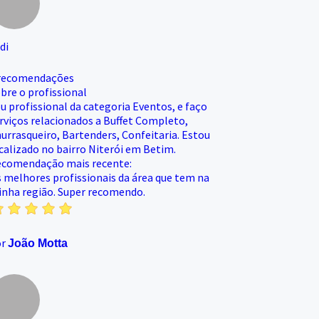
di
recomendações
bre o profissional
u profissional da categoria Eventos, e faço
rviços relacionados a Buffet Completo,
urrasqueiro, Bartenders, Confeitaria. Estou
calizado no bairro Niterói em Betim.
comendação mais recente:
 melhores profissionais da área que tem na
nha região. Super recomendo.
or
João Motta