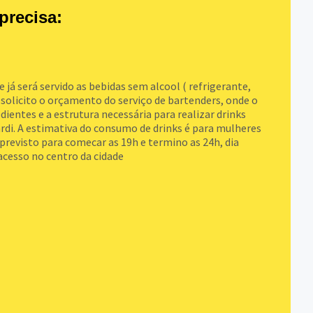
precisa:
 já será servido as bebidas sem alcool ( refrigerante,
, solicito o orçamento do serviço de bartenders, onde o
edientes e a estrutura necessária para realizar drinks
rdi. A estimativa do consumo de drinks é para mulheres
previsto para comecar as 19h e termino as 24h, dia
acesso no centro da cidade