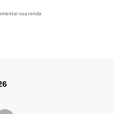
aumentar sua renda
26