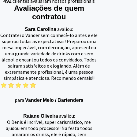
clientes avaliaram nossos profissionais
492
Avaliações de quem
contratou
avaliou:
Sara Carolina
Contratei o Vander sem conhecê-lo antes e ele
superou todas as expectativas! Preparou uma
mesa impecável, com decoração, apresentou
uma grande variedade de drinks com e sem
álcool e encantou todos os convidados. Todos
saíram satisfeitos e elogiando. Além de
extremamente profissional, é uma pessoa
simpática e atenciosa. Recomendo demais!!
para
Vander Melo
/
Bartenders
avaliou:
Raiane Oliveira
O Denis é incrível, super carismático, me
ajudou em todo processo!! Na festa todos
amaram os drinks, ele é rápido, tem