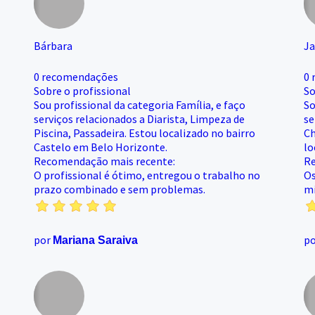
Bárbara
Ja
0 recomendações
0 
Sobre o profissional
So
Sou profissional da categoria Família, e faço
So
serviços relacionados a Diarista, Limpeza de
se
Piscina, Passadeira. Estou localizado no bairro
Ch
Castelo em Belo Horizonte.
lo
Recomendação mais recente:
Re
O profissional é ótimo, entregou o trabalho no
Os
prazo combinado e sem problemas.
mi
por
p
Mariana Saraiva