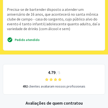
Precisa-se de bartender disposto a atender um
aniversário de 16 anos, que acontecerá no santa mônica
clube de campo - casa do sargento, cujo público alvo do
evento é tanto infantil/adolescente quanto adulto, daí a
variedade de drinks (com álcool e sem)
Pedido atendido
4.79
/
5
492
clientes avaliaram nossos profissionais
Avaliações de quem contratou