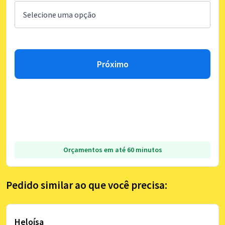
Próximo
Orçamentos em até 60 minutos
Pedido similar ao que você precisa:
Heloísa