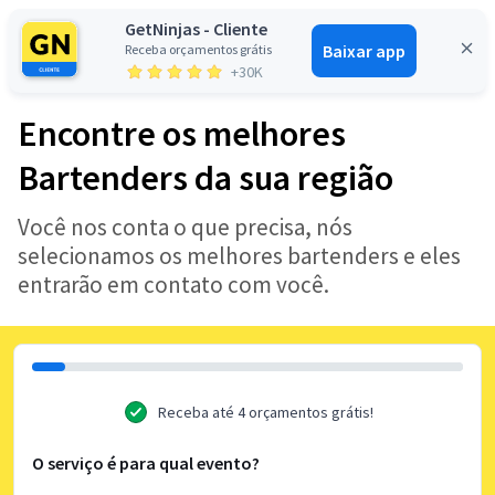
GetNinjas - Cliente
Baixar app
Receba orçamentos grátis
Entrar
+30K
Encontre os melhores
Bartenders da sua região
Você nos conta o que precisa, nós
selecionamos os melhores bartenders e eles
entrarão em contato com você.
Receba até 4 orçamentos grátis!
O serviço é para qual evento?