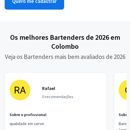
Quero me cadastrar
Os melhores Bartenders de 2026 em
Colombo
Veja os Bartenders mais bem avaliados de 2026
Rafael
0 recomendações
Sobre o profissional
Sobre 
qualidade em servir.
Barman
coquet