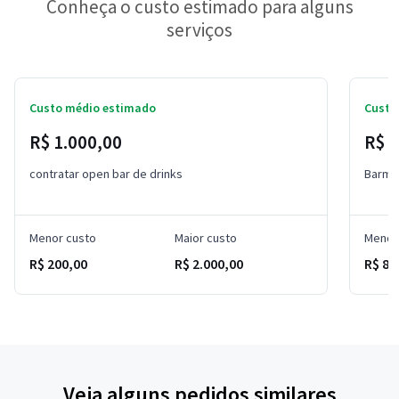
Conheça o custo estimado para alguns
serviços
Custo médio estimado
Custo
R$ 1.000,00
R$ 
contratar open bar de drinks
Barma
Menor custo
Maior custo
Menor
R$ 200,00
R$ 2.000,00
R$ 80
Veja alguns pedidos similares