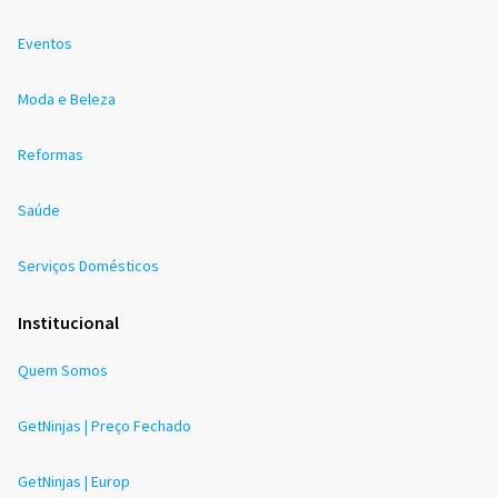
Eventos
Moda e Beleza
Reformas
Saúde
Serviços Domésticos
Institucional
Quem Somos
GetNinjas | Preço Fechado
GetNinjas | Europ