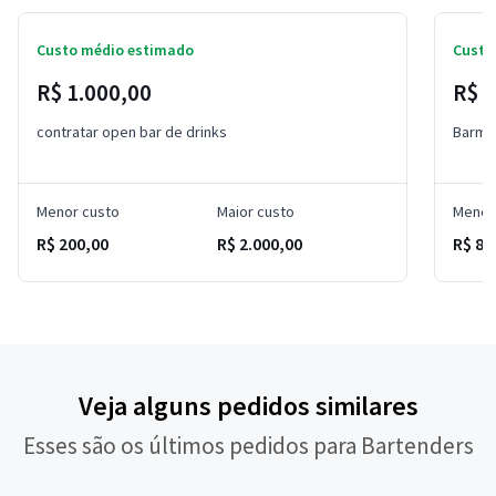
Custo médio estimado
Custo
R$ 1.000,00
R$ 
contratar open bar de drinks
Barma
Menor custo
Maior custo
Menor
R$ 200,00
R$ 2.000,00
R$ 80
Veja alguns pedidos similares
Esses são os últimos pedidos para Bartenders