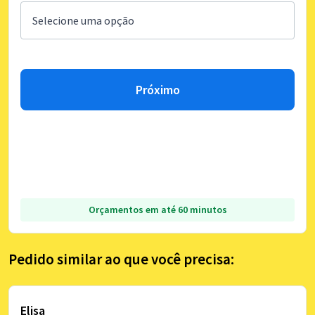
Próximo
Orçamentos em até 60 minutos
Pedido similar ao que você precisa:
Elisa