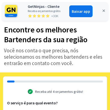
GetNinjas - Cliente
Baixar app
Receba orçamentos grátis
Entrar
+30K
Encontre os melhores
Bartenders da sua região
Você nos conta o que precisa, nós
selecionamos os melhores bartenders e eles
entrarão em contato com você.
Receba até 4 orçamentos grátis!
O serviço é para qual evento?