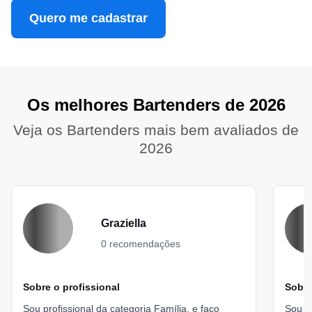
Quero me cadastrar
Os melhores Bartenders de 2026
Veja os Bartenders mais bem avaliados de
2026
Graziella
0 recomendações
Sobre o profissional
Sobre
Sou profissional da categoria Família, e faço
Sou pr