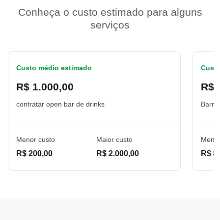
Conheça o custo estimado para alguns
serviços
Custo médio estimado
Custo
R$ 1.000,00
R$ 
contratar open bar de drinks
Barm
Menor custo
Maior custo
Menor
R$ 200,00
R$ 2.000,00
R$ 8