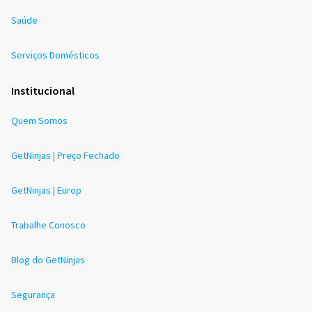
Saúde
Serviços Domésticos
Institucional
Quem Somos
GetNinjas | Preço Fechado
GetNinjas | Europ
Trabalhe Conosco
Blog do GetNinjas
Segurança