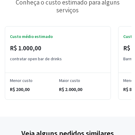
Conheça o custo estimado para alguns
serviços
Custo médio estimado
Custo
R$ 1.000,00
R$ 
contratar open bar de drinks
Barma
Menor custo
Maior custo
Menor
R$ 200,00
R$ 2.000,00
R$ 80
Veja alguns pedidos similares