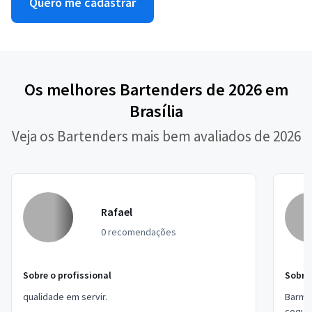
Quero me cadastrar
Os melhores Bartenders de 2026 em
Brasília
Veja os Bartenders mais bem avaliados de 2026
Rafael
0 recomendações
Sobre o profissional
Sobre 
qualidade em servir.
Barman
coquet