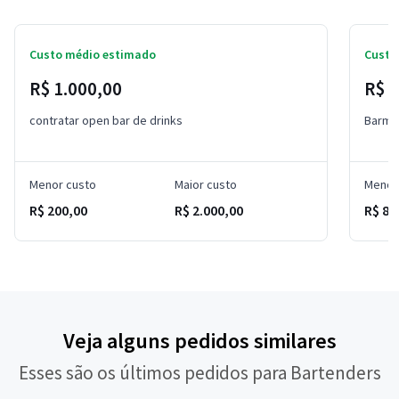
Custo médio estimado
Custo
R$ 1.000,00
R$ 
contratar open bar de drinks
Barma
Menor custo
Maior custo
Menor
R$ 200,00
R$ 2.000,00
R$ 80
Veja alguns pedidos similares
Esses são os últimos pedidos para Bartenders