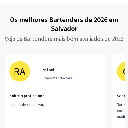
Os melhores Bartenders de 2026 em
Salvador
Veja os Bartenders mais bem avaliados de 2026
Rafael
0 recomendações
Sobre o profissional
Sobre 
qualidade em servir.
Barman
coquet
quali