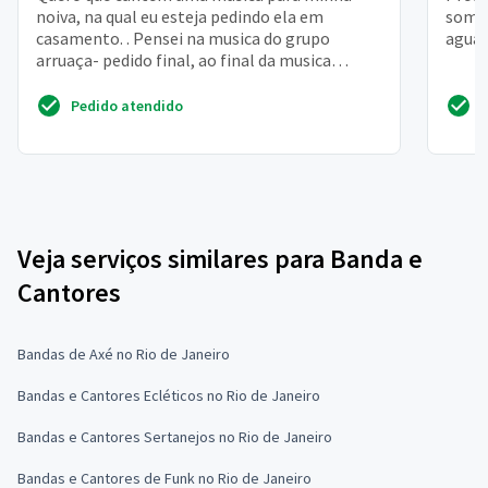
noiva, na qual eu esteja pedindo ela em
somen
casamento. . Pensei na musica do grupo
aguar
arruaça- pedido final, ao final da musica
entrego a aliança pra ela
Pedido atendido
Veja serviços similares para Banda e
Cantores
Bandas de Axé no Rio de Janeiro
Bandas e Cantores Ecléticos no Rio de Janeiro
Bandas e Cantores Sertanejos no Rio de Janeiro
Bandas e Cantores de Funk no Rio de Janeiro