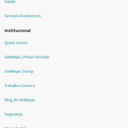
Saúde
Serviços Domésticos
Institucional
Quem Somos
GetNinjas | Preço Fechado
GetNinjas | Europ
Trabalhe Conosco
Blog do GetNinjas
Segurança