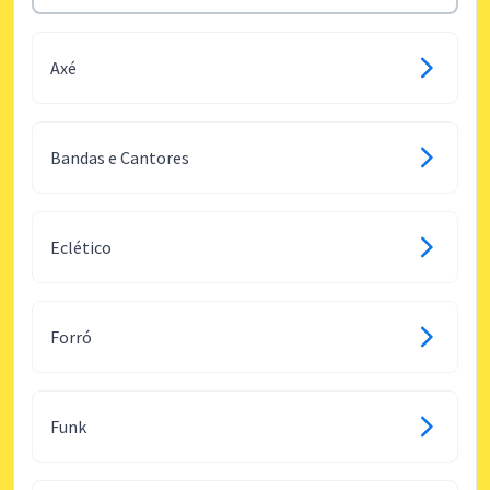
Axé
Bandas e Cantores
Eclético
Forró
Funk