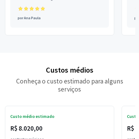
por
Ana Paula
po
Custos médios
Conheça o custo estimado para alguns
serviços
Custo médio estimado
Custo
R$ 8.020,00
R$ 