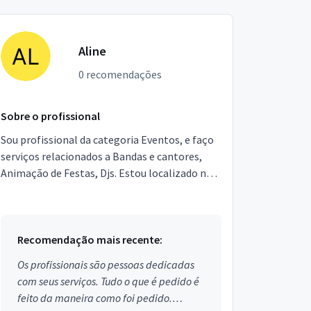
Aline
0 recomendações
Sobre o profissional
Sou profissional da categoria Eventos, e faço
serviços relacionados a Bandas e cantores,
Animação de Festas, Djs. Estou localizado no
bairro Vila Leopoldina em São Paulo.
Recomendação mais recente:
Os profissionais são pessoas dedicadas
com seus serviços. Tudo o que é pedido é
feito da maneira como foi pedido.