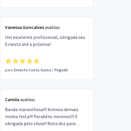
Vanessa Goncalves
avaliou:
Um excelente profissional, obrigada seu
Ernesto até a próxima!
para
Ernesto Costa Gama
/
Pagode
Camila
avaliou:
Banda maravilhosa!!! Animou demais
minha festa!!! Parabéns meninos!!! E
obrigada pelo show!! Nota dez para
vocês!!!