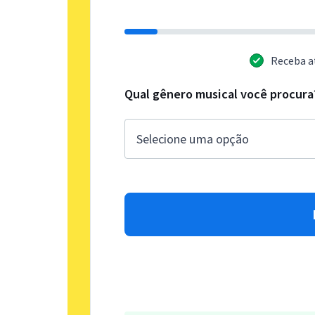
Receba a
Qual gênero musical você procura