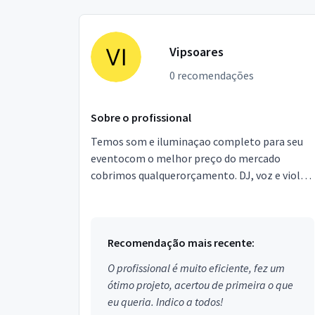
Vipsoares
0 recomendações
Sobre o profissional
Temos som e iluminaçao completo para seu
eventocom o melhor preço do mercado
cobrimos qualquerorçamento. DJ, voz e violão
e banda ! faça ja seuorçamento !
Recomendação mais recente:
O profissional é muito eficiente, fez um
ótimo projeto, acertou de primeira o que
eu queria. Indico a todos!