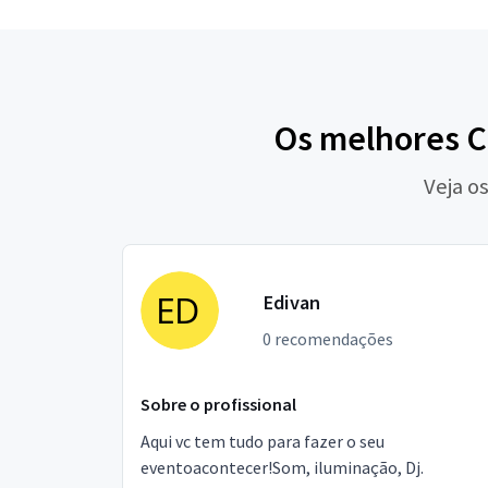
Os melhores C
Veja o
Edivan
0 recomendações
Sobre o profissional
Aqui vc tem tudo para fazer o seu
eventoacontecer!Som, iluminação, Dj.