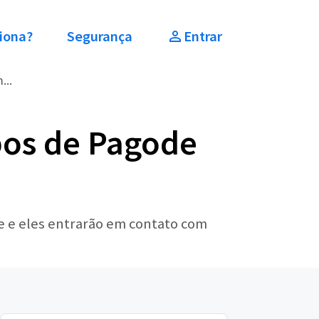
iona?
Segurança
Entrar
...
pos de Pagode
e e eles entrarão em contato com