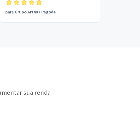
para
Grupo Art40
/
Pagode
aumentar sua renda