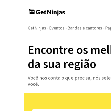
GetNinjas
Eventos
Bandas e cantores
Pa
›
›
›
Encontre os mel
da sua região
Você nos conta o que precisa, nós se
você.