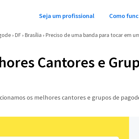
Seja um profissional
Como func
gode
DF
Brasília
Preciso de uma banda para tocar em um
›
›
›
hores Cantores e Gru
lecionamos os melhores cantores e grupos de pagod