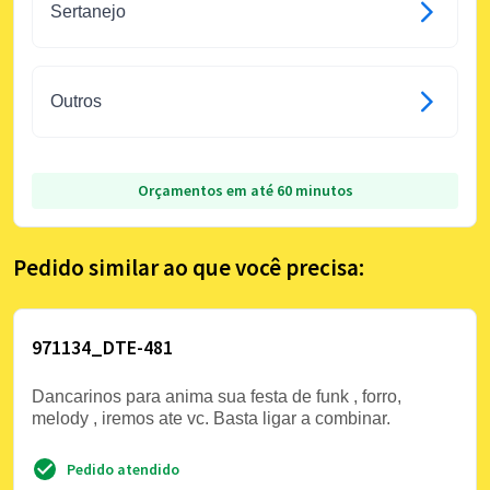
Sertanejo
Outros
Orçamentos em até 60 minutos
Pedido similar ao que você precisa:
971134_DTE-481
Dancarinos para anima sua festa de funk , forro,
melody , iremos ate vc. Basta ligar a combinar.
Pedido atendido