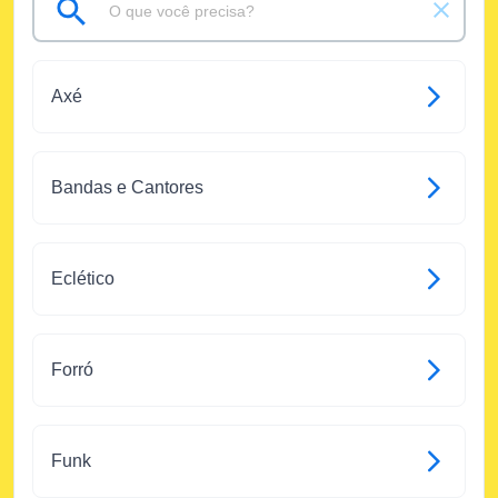
Axé
Bandas e Cantores
Eclético
Forró
Funk