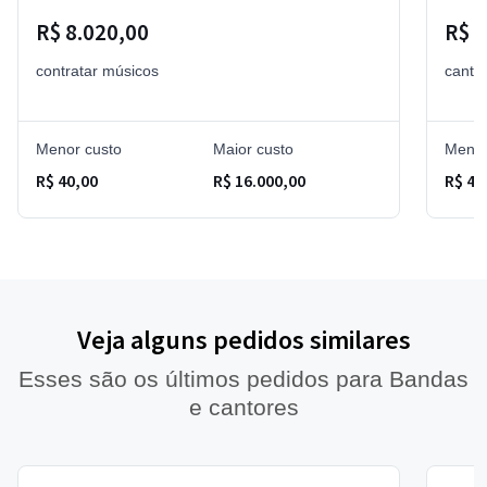
R$ 8.020,00
R$ 
contratar músicos
canto
Menor custo
Maior custo
Menor
R$ 40,00
R$ 16.000,00
R$ 4.
Veja alguns pedidos similares
Esses são os últimos pedidos para Bandas
e cantores