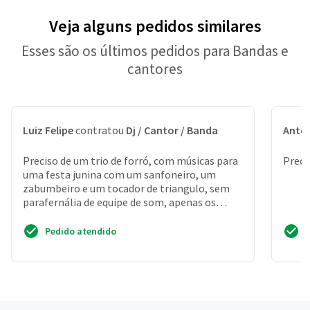
Veja alguns pedidos similares
Esses são os últimos pedidos para Bandas e
cantores
Luiz Felipe
contratou
Dj / Cantor / Banda
Anton
Preciso de um trio de forró, com músicas para
Preci
uma festa junina com um sanfoneiro, um
zabumbeiro e um tocador de triangulo, sem
parafernália de equipe de som, apenas os
tocadores
Pedido atendido