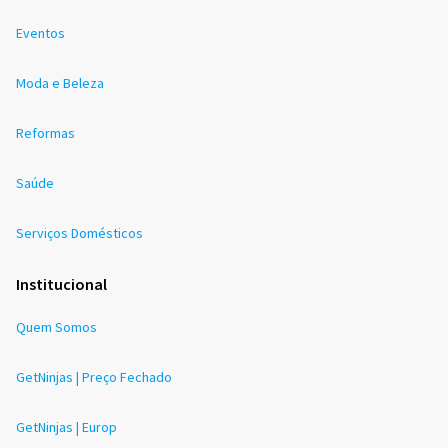
Eventos
Moda e Beleza
Reformas
Saúde
Serviços Domésticos
Institucional
Quem Somos
GetNinjas | Preço Fechado
GetNinjas | Europ