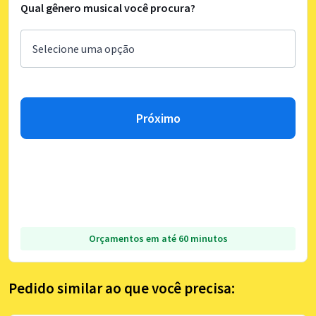
Qual gênero musical você procura?
Próximo
Orçamentos em até 60 minutos
Pedido similar ao que você precisa: