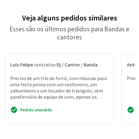
Veja alguns pedidos similares
Esses são os últimos pedidos para Bandas e
cantores
Luiz Felipe
contratou
Dj / Cantor / Banda
Anton
Preciso de um trio de forró, com músicas para
Preci
uma festa junina com um sanfoneiro, um
zabumbeiro e um tocador de triangulo, sem
parafernália de equipe de som, apenas os
tocadores
Pedido atendido