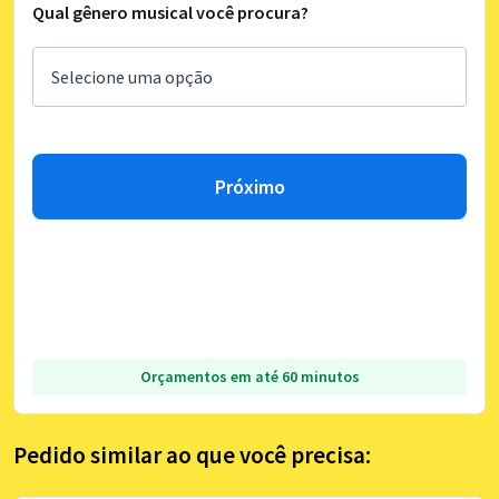
Qual gênero musical você procura?
Próximo
Orçamentos em até 60 minutos
Pedido similar ao que você precisa: