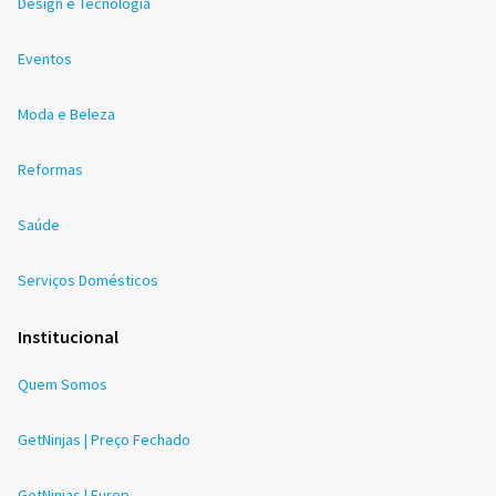
Design e Tecnologia
Eventos
Moda e Beleza
Reformas
Saúde
Serviços Domésticos
Institucional
Quem Somos
GetNinjas | Preço Fechado
GetNinjas | Europ