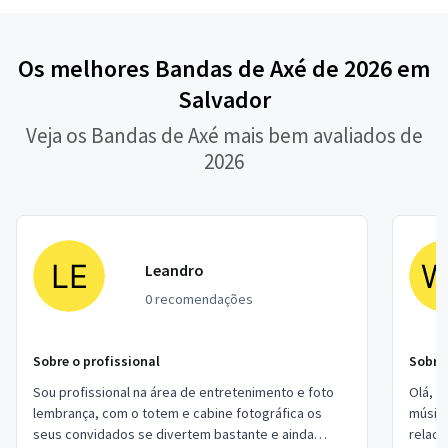
Os melhores Bandas de Axé de 2026 em
Salvador
Veja os Bandas de Axé mais bem avaliados de
2026
Leandro
0 recomendações
Sobre o profissional
Sobre 
Sou profissional na área de entretenimento e foto
Olá, e
lembrança, com o totem e cabine fotográfica os
música
seus convidados se divertem bastante e ainda
relaci