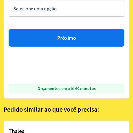
Próximo
Orçamentos em até 60 minutos
Pedido similar ao que você precisa:
Thales