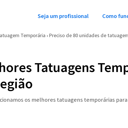
Seja um profissional
Como fun
atuagem Temporária
Preciso de 80 unidades de tatuagem
›
hores Tatuagens Temp
região
lecionamos os melhores tatuagens temporárias para