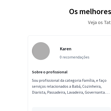
Os melhores
Veja os Ta
Karen
0 recomendações
Sobre o profissional
Sou profissional da categoria Família, e faço
serviços relacionados a Babá, Cozinheira,
Diarista, Passadeira, Lavadeira, Governanta.
Estou localizado no bairro Três Marias em
Porto Velho.