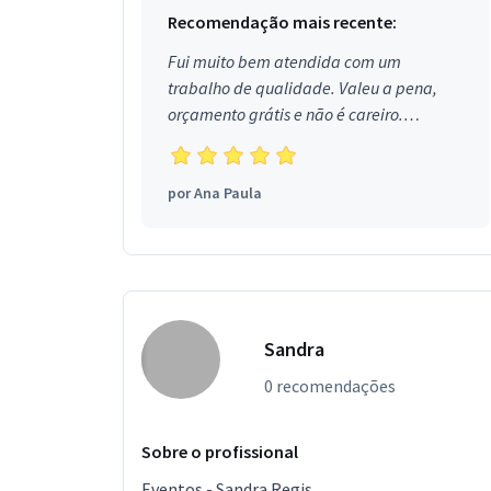
Recomendação mais recente:
Fui muito bem atendida com um
trabalho de qualidade. Valeu a pena,
orçamento grátis e não é careiro.
Obrigada!
por
Ana Paula
Sandra
0 recomendações
Sobre o profissional
Eventos - Sandra Regis