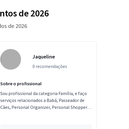
ntos de 2026
dos de 2026
Jaqueline
0 recomendações
Sobre o profissional
Sou profissional da categoria Família, e faço
serviços relacionados a Babá, Passeador de
Cães, Personal Organizer, Personal Shopper,
Entregador, Segurança Particular, Lavagem de
Cortinas,...