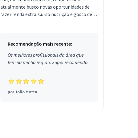
atualmente busco novas oportunidades de
fazer renda extra. Curso nutrição e gosto de
jogar vôlei nas horas vagas.
Recomendação mais recente:
Os melhores profissionais da área que
tem na minha região. Super recomendo.
por
João Motta