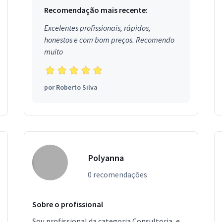
Recomendação mais recente:
Excelentes profissionais, rápidos,
honestos e com bom preços. Recomendo
muito
por
Roberto Silva
Polyanna
0 recomendações
Sobre o profissional
Sou profissional da categoria Consultoria, e