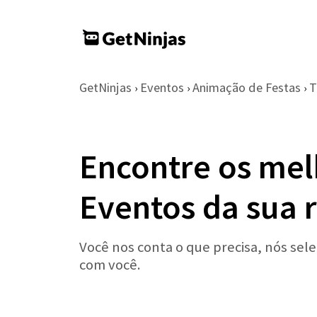
GetNinjas
Eventos
Animação de Festas
T
›
›
›
Encontre os mel
Eventos da sua 
Você nos conta o que precisa, nós se
com você.