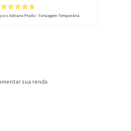
para
Adriana Prado
/
Tatuagem Temporária
aumentar sua renda