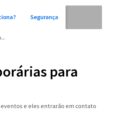
ciona?
Segurança
...
orárias para
 eventos e eles entrarão em contato