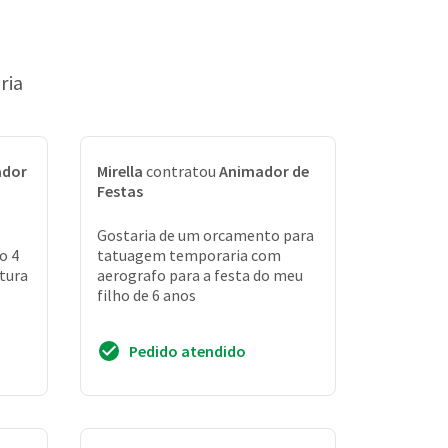
ria
ador
Mirella
contratou
Animador de
Festas
Gostaria de um orcamento para
o 4
tatuagem temporaria com
tura
aerografo para a festa do meu
filho de 6 anos
Pedido atendido