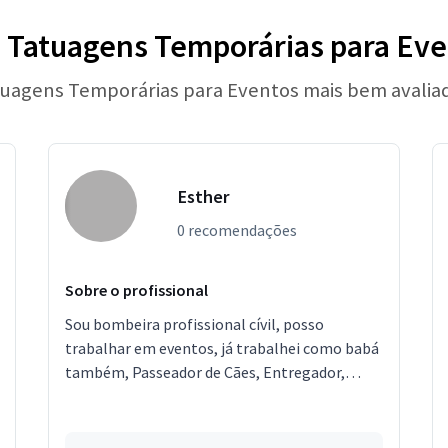
 Tatuagens Temporárias para Eve
tuagens Temporárias para Eventos mais bem avalia
Esther
0 recomendações
Sobre o profissional
Sou bombeira profissional cívil, posso
trabalhar em eventos, já trabalhei como babá
também, Passeador de Cães, Entregador,
tenho cursos de porteiro, Segurança
Patrimonial. Estou localizad...