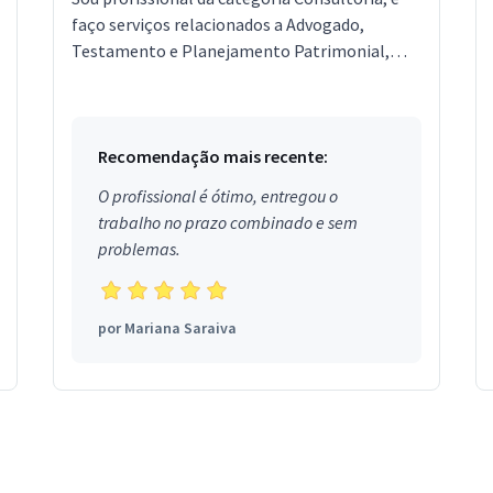
faço serviços relacionados a Advogado,
Testamento e Planejamento Patrimonial,
Mediação de Conflitos. Estou localizado no
bairro Bequimão em Sã...
Recomendação mais recente:
O profissional é ótimo, entregou o
trabalho no prazo combinado e sem
problemas.
por
Mariana Saraiva