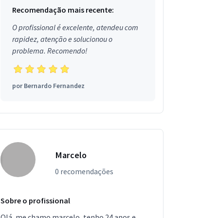
Recomendação mais recente:
O profissional é excelente, atendeu com
rapidez, atenção e solucionou o
problema. Recomendo!
por
Bernardo Fernandez
Marcelo
0 recomendações
Sobre o profissional
Olá, me chamo marcelo, tenho 24 anos e