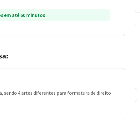
s em até 60 minutos
sa:
, sendo 4 artes diferentes para formatura de direito