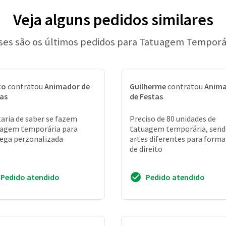
Veja alguns pedidos similares
ses são os últimos pedidos para Tatuagem Temporá
to
contratou
Animador de
Guilherme
contratou
Anim
as
de Festas
aria de saber se fazem
Preciso de 80 unidades de
agem temporária para
tatuagem temporária, send
ega perzonalizada
artes diferentes para forma
de direito
Pedido atendido
Pedido atendido