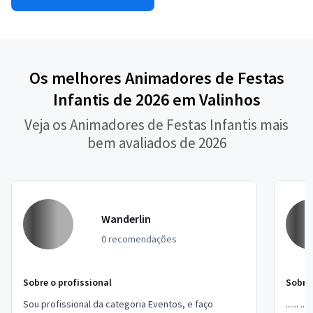
Os melhores Animadores de Festas
Infantis de 2026 em Valinhos
Veja os Animadores de Festas Infantis mais
bem avaliados de 2026
Wanderlin
0 recomendações
Sobre o profissional
Sobre 
Sou profissional da categoria Eventos, e faço
...... .....