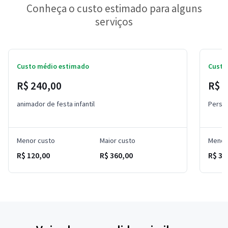
Conheça o custo estimado para alguns
serviços
Custo médio estimado
Custo
R$ 240,00
R$ 
animador de festa infantil
Perso
Menor custo
Maior custo
Menor
R$ 120,00
R$ 360,00
R$ 30