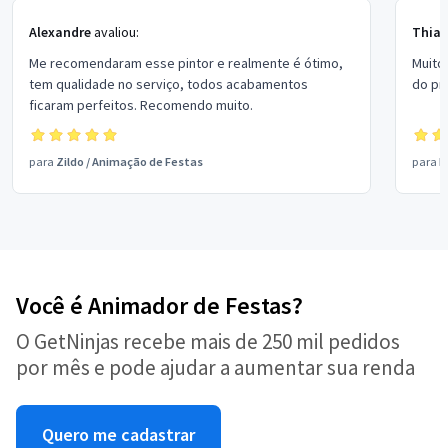
Alexandre
avaliou:
Thiag
Me recomendaram esse pintor e realmente é ótimo,
Muito
tem qualidade no serviço, todos acabamentos
do pr
ficaram perfeitos. Recomendo muito.
para
Zildo
/
Animação de Festas
para
M
Você é Animador de Festas?
O GetNinjas recebe mais de 250 mil pedidos
por mês e pode ajudar a aumentar sua renda
Quero me cadastrar