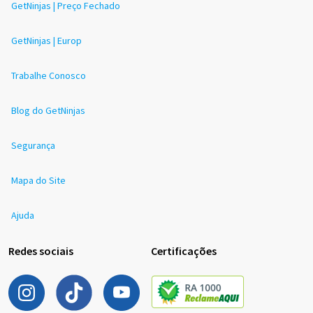
GetNinjas | Preço Fechado
GetNinjas | Europ
Trabalhe Conosco
Blog do GetNinjas
Segurança
Mapa do Site
Ajuda
Redes sociais
Certificações