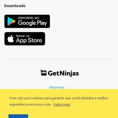
Downloads
Imprensa
Termos de Uso
Política de Privacidade
Este site usa cookies para garantir que você obtenha a melhor
experiência em nosso site.
Saiba mais